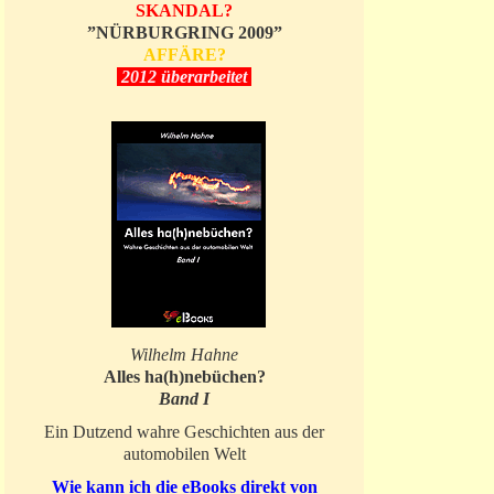
SKANDAL?
”NÜRBURGRING 2009”
AFFÄRE?
2012 überarbeitet
Wilhelm Hahne
Alles ha(h)nebüchen?
Band I
Ein Dutzend wahre Geschichten aus der
automobilen Welt
Wie kann ich die eBooks direkt von