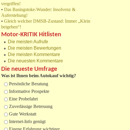
vergriffen!
•
Das Basingstoke-Wunder: Insolvenz &
Auferstehung!
•
Gleich welcher DMSB-Zustand: Immer „Klein
beigeben“!
Motor-KRITIK Hitlisten
Die meisten Aufrufe
Die meisten Bewertungen
Die meisten Kommentare
Die neuesten Kommentare
Die neueste Umfrage
Was ist Ihnen beim Autokauf wichtig?
Auswahlmöglichkeiten
Persönliche Beratung
Informative Prospekte
Eine Probefahrt
Zuverlässige Betreuung
Gute Werkstatt
Internet-Info genügt
Eigene Erfahrung wichtiger