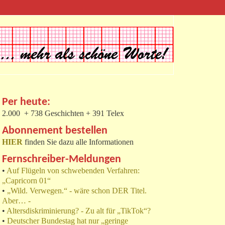
Per heute:
2.000 + 738 Geschichten + 391 Telex
Abonnement bestellen
HIER
finden Sie dazu alle Informationen
Fernschreiber-Meldungen
•
Auf Flügeln von schwebenden Verfahren:
„Capricorn 01“
•
„Wild. Verwegen.“ - wäre schon DER Titel.
Aber… -
•
Altersdiskriminierung? - Zu alt für „TikTok“?
•
Deutscher Bundestag hat nur „geringe