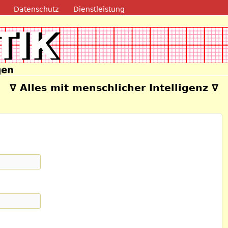
Direkt zum Inhalt
Datenschutz
Dienstleistung
e
∇ Alles mit menschlicher Intelligenz ∇