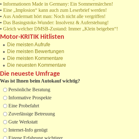
•
Informationen Made in Germany: Ein Sommermärchen!
•
Eine „Implosion“ kann auch zum Leserbrief werden!
•
Aus Andermatt hört man: Noch nicht alle vergriffen!
•
Das Basingstoke-Wunder: Insolvenz & Auferstehung!
•
Gleich welcher DMSB-Zustand: Immer „Klein beigeben“!
Motor-KRITIK Hitlisten
Die meisten Aufrufe
Die meisten Bewertungen
Die meisten Kommentare
Die neuesten Kommentare
Die neueste Umfrage
Was ist Ihnen beim Autokauf wichtig?
Auswahlmöglichkeiten
Persönliche Beratung
Informative Prospekte
Eine Probefahrt
Zuverlässige Betreuung
Gute Werkstatt
Internet-Info genügt
Eigene Erfahrung wichtiger