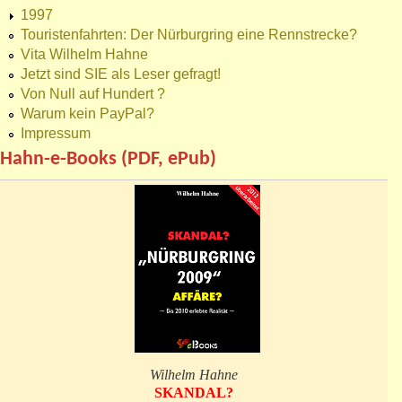
1997
Touristenfahrten: Der Nürburgring eine Rennstrecke?
Vita Wilhelm Hahne
Jetzt sind SIE als Leser gefragt!
Von Null auf Hundert ?
Warum kein PayPal?
Impressum
Hahn-e-Books (PDF, ePub)
Wilhelm Hahne
SKANDAL?