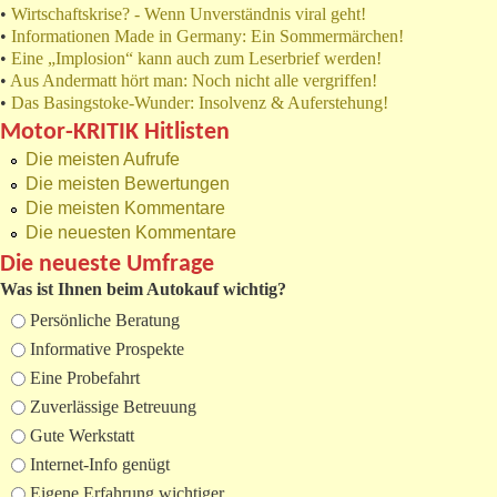
•
Wirtschaftskrise? - Wenn Unverständnis viral geht!
•
Informationen Made in Germany: Ein Sommermärchen!
•
Eine „Implosion“ kann auch zum Leserbrief werden!
•
Aus Andermatt hört man: Noch nicht alle vergriffen!
•
Das Basingstoke-Wunder: Insolvenz & Auferstehung!
Motor-KRITIK Hitlisten
Die meisten Aufrufe
Die meisten Bewertungen
Die meisten Kommentare
Die neuesten Kommentare
Die neueste Umfrage
Was ist Ihnen beim Autokauf wichtig?
Auswahlmöglichkeiten
Persönliche Beratung
Informative Prospekte
Eine Probefahrt
Zuverlässige Betreuung
Gute Werkstatt
Internet-Info genügt
Eigene Erfahrung wichtiger