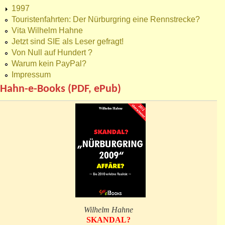
1997
Touristenfahrten: Der Nürburgring eine Rennstrecke?
Vita Wilhelm Hahne
Jetzt sind SIE als Leser gefragt!
Von Null auf Hundert ?
Warum kein PayPal?
Impressum
Hahn-e-Books (PDF, ePub)
Wilhelm Hahne
SKANDAL?