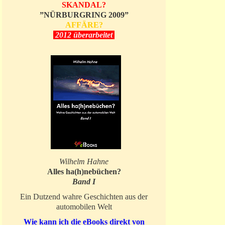
SKANDAL?
”NÜRBURGRING 2009”
AFFÄRE?
2012 überarbeitet
Wilhelm Hahne
Alles ha(h)nebüchen?
Band I
Ein Dutzend wahre Geschichten aus der
automobilen Welt
Wie kann ich die eBooks direkt von