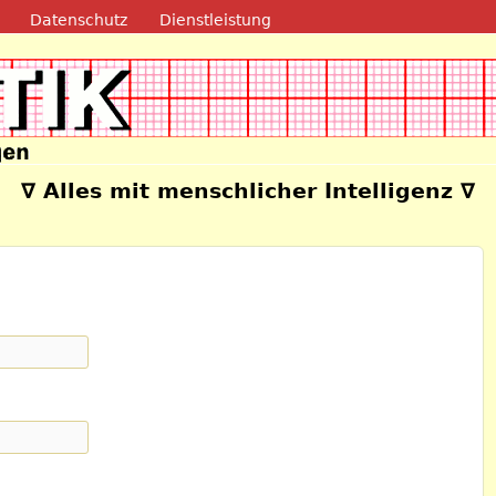
Direkt zum Inhalt
Datenschutz
Dienstleistung
e
∇ Alles mit menschlicher Intelligenz ∇