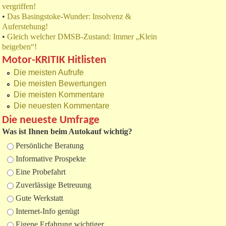
vergriffen!
•
Das Basingstoke-Wunder: Insolvenz &
Auferstehung!
•
Gleich welcher DMSB-Zustand: Immer „Klein
beigeben“!
Motor-KRITIK Hitlisten
Die meisten Aufrufe
Die meisten Bewertungen
Die meisten Kommentare
Die neuesten Kommentare
Die neueste Umfrage
Was ist Ihnen beim Autokauf wichtig?
Auswahlmöglichkeiten
Persönliche Beratung
Informative Prospekte
Eine Probefahrt
Zuverlässige Betreuung
Gute Werkstatt
Internet-Info genügt
Eigene Erfahrung wichtiger