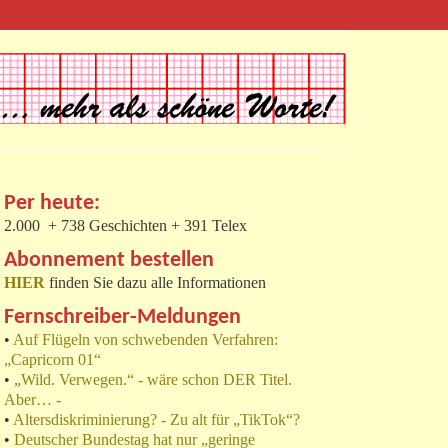
Per heute:
2.000 + 738 Geschichten + 391 Telex
Abonnement bestellen
HIER
finden Sie dazu alle Informationen
Fernschreiber-Meldungen
•
Auf Flügeln von schwebenden Verfahren:
„Capricorn 01“
•
„Wild. Verwegen.“ - wäre schon DER Titel.
Aber… -
•
Altersdiskriminierung? - Zu alt für „TikTok“?
•
Deutscher Bundestag hat nur „geringe