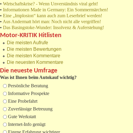
•
Wirtschaftskrise? - Wenn Unverständnis viral geht!
•
Informationen Made in Germany: Ein Sommermärchen!
•
Eine „Implosion“ kann auch zum Leserbrief werden!
•
Aus Andermatt hört man: Noch nicht alle vergriffen!
•
Das Basingstoke-Wunder: Insolvenz & Auferstehung!
Motor-KRITIK Hitlisten
Die meisten Aufrufe
Die meisten Bewertungen
Die meisten Kommentare
Die neuesten Kommentare
Die neueste Umfrage
Was ist Ihnen beim Autokauf wichtig?
Auswahlmöglichkeiten
Persönliche Beratung
Informative Prospekte
Eine Probefahrt
Zuverlässige Betreuung
Gute Werkstatt
Internet-Info genügt
Eigene Erfahrung wichtiger