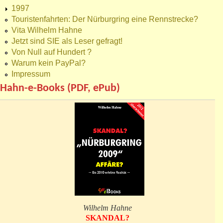
1997
Touristenfahrten: Der Nürburgring eine Rennstrecke?
Vita Wilhelm Hahne
Jetzt sind SIE als Leser gefragt!
Von Null auf Hundert ?
Warum kein PayPal?
Impressum
Hahn-e-Books (PDF, ePub)
Wilhelm Hahne
SKANDAL?