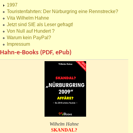
1997
Touristenfahrten: Der Nürburgring eine Rennstrecke?
Vita Wilhelm Hahne
Jetzt sind SIE als Leser gefragt!
Von Null auf Hundert ?
Warum kein PayPal?
Impressum
Hahn-e-Books (PDF, ePub)
Wilhelm Hahne
SKANDAL?