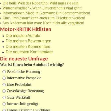
•
Die heile Welt des Robertino: Wild muss sie sein!
•
Wirtschaftskrise? - Wenn Unverständnis viral geht!
•
Informationen Made in Germany: Ein Sommermärchen!
•
Eine „Implosion“ kann auch zum Leserbrief werden!
•
Aus Andermatt hört man: Noch nicht alle vergriffen!
Motor-KRITIK Hitlisten
Die meisten Aufrufe
Die meisten Bewertungen
Die meisten Kommentare
Die neuesten Kommentare
Die neueste Umfrage
Was ist Ihnen beim Autokauf wichtig?
Auswahlmöglichkeiten
Persönliche Beratung
Informative Prospekte
Eine Probefahrt
Zuverlässige Betreuung
Gute Werkstatt
Internet-Info genügt
Eigene Erfahrung wichtiger