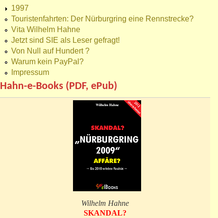
1997
Touristenfahrten: Der Nürburgring eine Rennstrecke?
Vita Wilhelm Hahne
Jetzt sind SIE als Leser gefragt!
Von Null auf Hundert ?
Warum kein PayPal?
Impressum
Hahn-e-Books (PDF, ePub)
Wilhelm Hahne
SKANDAL?