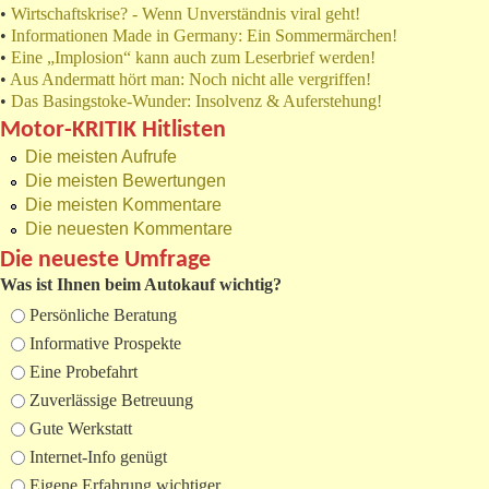
•
Wirtschaftskrise? - Wenn Unverständnis viral geht!
•
Informationen Made in Germany: Ein Sommermärchen!
•
Eine „Implosion“ kann auch zum Leserbrief werden!
•
Aus Andermatt hört man: Noch nicht alle vergriffen!
•
Das Basingstoke-Wunder: Insolvenz & Auferstehung!
Motor-KRITIK Hitlisten
Die meisten Aufrufe
Die meisten Bewertungen
Die meisten Kommentare
Die neuesten Kommentare
Die neueste Umfrage
Was ist Ihnen beim Autokauf wichtig?
Auswahlmöglichkeiten
Persönliche Beratung
Informative Prospekte
Eine Probefahrt
Zuverlässige Betreuung
Gute Werkstatt
Internet-Info genügt
Eigene Erfahrung wichtiger