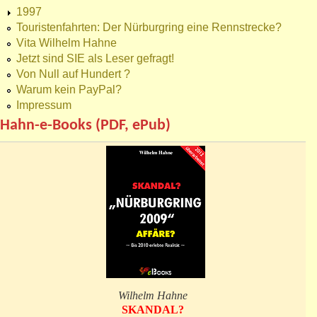
1997
Touristenfahrten: Der Nürburgring eine Rennstrecke?
Vita Wilhelm Hahne
Jetzt sind SIE als Leser gefragt!
Von Null auf Hundert ?
Warum kein PayPal?
Impressum
Hahn-e-Books (PDF, ePub)
Wilhelm Hahne
SKANDAL?