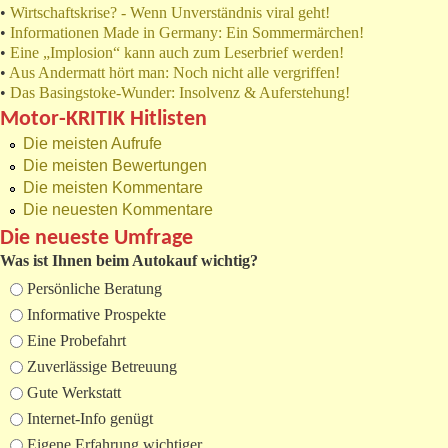
•
Wirtschaftskrise? - Wenn Unverständnis viral geht!
•
Informationen Made in Germany: Ein Sommermärchen!
•
Eine „Implosion“ kann auch zum Leserbrief werden!
•
Aus Andermatt hört man: Noch nicht alle vergriffen!
•
Das Basingstoke-Wunder: Insolvenz & Auferstehung!
Motor-KRITIK Hitlisten
Die meisten Aufrufe
Die meisten Bewertungen
Die meisten Kommentare
Die neuesten Kommentare
Die neueste Umfrage
Was ist Ihnen beim Autokauf wichtig?
Auswahlmöglichkeiten
Persönliche Beratung
Informative Prospekte
Eine Probefahrt
Zuverlässige Betreuung
Gute Werkstatt
Internet-Info genügt
Eigene Erfahrung wichtiger