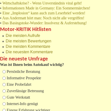
•
Wirtschaftskrise? - Wenn Unverständnis viral geht!
•
Informationen Made in Germany: Ein Sommermärchen!
•
Eine „Implosion“ kann auch zum Leserbrief werden!
•
Aus Andermatt hört man: Noch nicht alle vergriffen!
•
Das Basingstoke-Wunder: Insolvenz & Auferstehung!
Motor-KRITIK Hitlisten
Die meisten Aufrufe
Die meisten Bewertungen
Die meisten Kommentare
Die neuesten Kommentare
Die neueste Umfrage
Was ist Ihnen beim Autokauf wichtig?
Auswahlmöglichkeiten
Persönliche Beratung
Informative Prospekte
Eine Probefahrt
Zuverlässige Betreuung
Gute Werkstatt
Internet-Info genügt
Eigene Erfahrung wichtiger