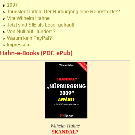
1997
Touristenfahrten: Der Nürburgring eine Rennstrecke?
Vita Wilhelm Hahne
Jetzt sind SIE als Leser gefragt!
Von Null auf Hundert ?
Warum kein PayPal?
Impressum
Hahn-e-Books (PDF, ePub)
Wilhelm Hahne
SKANDAL?