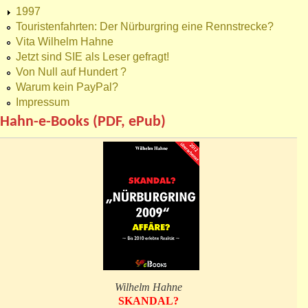
1997
Touristenfahrten: Der Nürburgring eine Rennstrecke?
Vita Wilhelm Hahne
Jetzt sind SIE als Leser gefragt!
Von Null auf Hundert ?
Warum kein PayPal?
Impressum
Hahn-e-Books (PDF, ePub)
Wilhelm Hahne
SKANDAL?