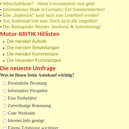
•
Wirtschaftskrise? - Wenn Unverständnis viral geht!
•
Informationen Made in Germany: Ein Sommermärchen!
•
Eine „Implosion“ kann auch zum Leserbrief werden!
•
Aus Andermatt hört man: Noch nicht alle vergriffen!
•
Das Basingstoke-Wunder: Insolvenz & Auferstehung!
Motor-KRITIK Hitlisten
Die meisten Aufrufe
Die meisten Bewertungen
Die meisten Kommentare
Die neuesten Kommentare
Die neueste Umfrage
Was ist Ihnen beim Autokauf wichtig?
Auswahlmöglichkeiten
Persönliche Beratung
Informative Prospekte
Eine Probefahrt
Zuverlässige Betreuung
Gute Werkstatt
Internet-Info genügt
Eigene Erfahrung wichtiger