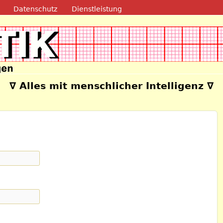
Direkt zum Inhalt
Datenschutz
Dienstleistung
e
∇ Alles mit menschlicher Intelligenz ∇