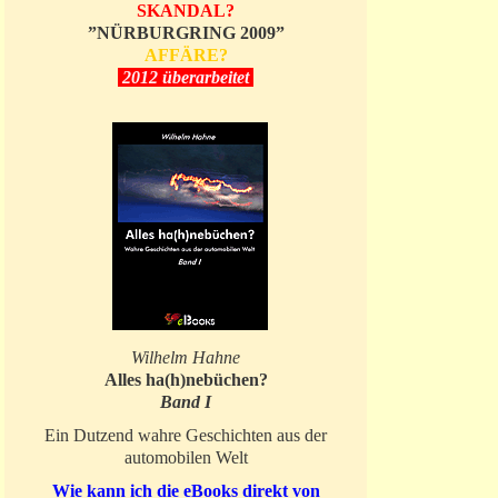
SKANDAL?
”NÜRBURGRING 2009”
AFFÄRE?
2012 überarbeitet
Wilhelm Hahne
Alles ha(h)nebüchen?
Band I
Ein Dutzend wahre Geschichten aus der
automobilen Welt
Wie kann ich die eBooks direkt von