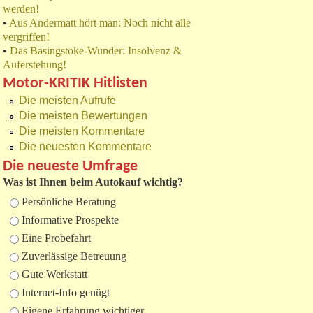
werden!
•
Aus Andermatt hört man: Noch nicht alle
vergriffen!
•
Das Basingstoke-Wunder: Insolvenz &
Auferstehung!
Motor-KRITIK Hitlisten
Die meisten Aufrufe
Die meisten Bewertungen
Die meisten Kommentare
Die neuesten Kommentare
Die neueste Umfrage
Was ist Ihnen beim Autokauf wichtig?
Auswahlmöglichkeiten
Persönliche Beratung
Informative Prospekte
Eine Probefahrt
Zuverlässige Betreuung
Gute Werkstatt
Internet-Info genügt
Eigene Erfahrung wichtiger