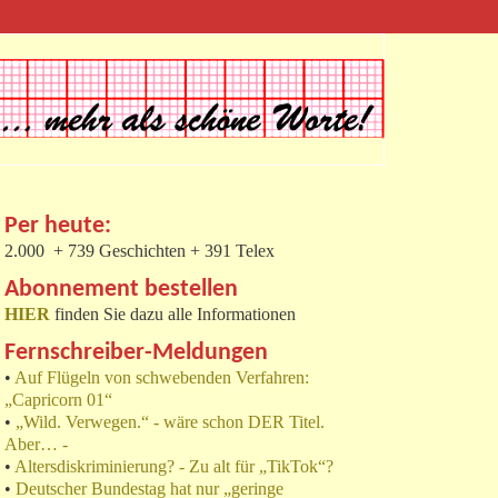
Per heute:
2.000 + 739 Geschichten + 391 Telex
Abonnement bestellen
HIER
finden Sie dazu alle Informationen
Fernschreiber-Meldungen
•
Auf Flügeln von schwebenden Verfahren:
„Capricorn 01“
•
„Wild. Verwegen.“ - wäre schon DER Titel.
Aber… -
•
Altersdiskriminierung? - Zu alt für „TikTok“?
•
Deutscher Bundestag hat nur „geringe