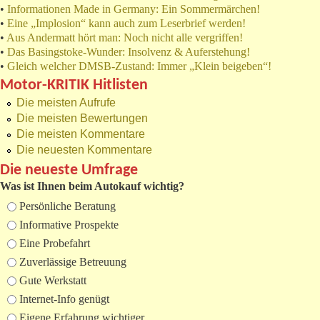
•
Informationen Made in Germany: Ein Sommermärchen!
•
Eine „Implosion“ kann auch zum Leserbrief werden!
•
Aus Andermatt hört man: Noch nicht alle vergriffen!
•
Das Basingstoke-Wunder: Insolvenz & Auferstehung!
•
Gleich welcher DMSB-Zustand: Immer „Klein beigeben“!
Motor-KRITIK Hitlisten
Die meisten Aufrufe
Die meisten Bewertungen
Die meisten Kommentare
Die neuesten Kommentare
Die neueste Umfrage
Was ist Ihnen beim Autokauf wichtig?
Auswahlmöglichkeiten
Persönliche Beratung
Informative Prospekte
Eine Probefahrt
Zuverlässige Betreuung
Gute Werkstatt
Internet-Info genügt
Eigene Erfahrung wichtiger