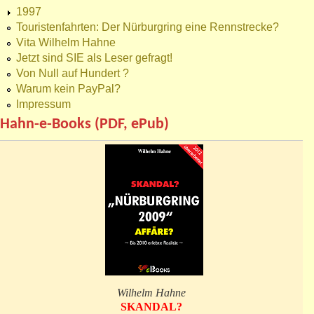
1997
Touristenfahrten: Der Nürburgring eine Rennstrecke?
Vita Wilhelm Hahne
Jetzt sind SIE als Leser gefragt!
Von Null auf Hundert ?
Warum kein PayPal?
Impressum
Hahn-e-Books (PDF, ePub)
Wilhelm Hahne
SKANDAL?