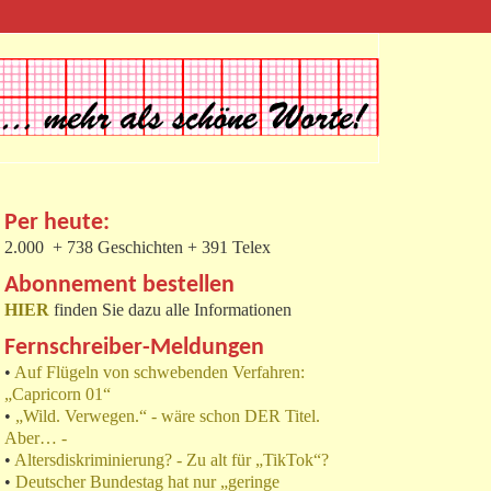
Per heute:
2.000 + 738 Geschichten + 391 Telex
Abonnement bestellen
HIER
finden Sie dazu alle Informationen
Fernschreiber-Meldungen
•
Auf Flügeln von schwebenden Verfahren:
„Capricorn 01“
•
„Wild. Verwegen.“ - wäre schon DER Titel.
Aber… -
•
Altersdiskriminierung? - Zu alt für „TikTok“?
•
Deutscher Bundestag hat nur „geringe