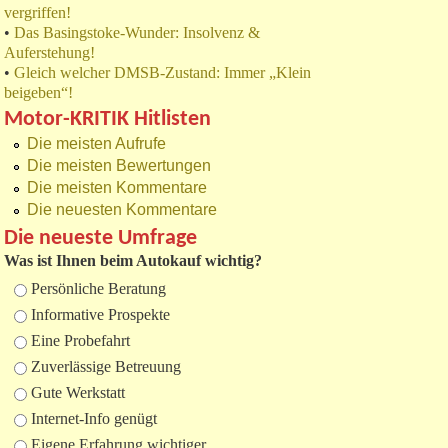
vergriffen!
•
Das Basingstoke-Wunder: Insolvenz &
Auferstehung!
•
Gleich welcher DMSB-Zustand: Immer „Klein
beigeben“!
Motor-KRITIK Hitlisten
Die meisten Aufrufe
Die meisten Bewertungen
Die meisten Kommentare
Die neuesten Kommentare
Die neueste Umfrage
Was ist Ihnen beim Autokauf wichtig?
Auswahlmöglichkeiten
Persönliche Beratung
Informative Prospekte
Eine Probefahrt
Zuverlässige Betreuung
Gute Werkstatt
Internet-Info genügt
Eigene Erfahrung wichtiger