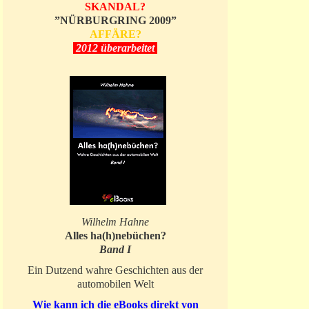
SKANDAL?
”NÜRBURGRING 2009”
AFFÄRE?
2012 überarbeitet
Wilhelm Hahne
Alles ha(h)nebüchen?
Band I
Ein Dutzend wahre Geschichten aus der
automobilen Welt
Wie kann ich die eBooks direkt von