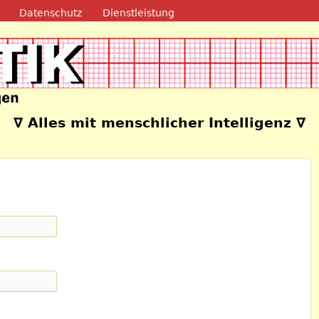
Direkt zum Inhalt
Datenschutz
Dienstleistung
e
∇ Alles mit menschlicher Intelligenz ∇