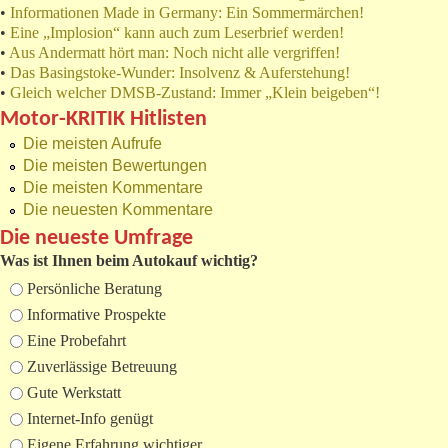
•
Informationen Made in Germany: Ein Sommermärchen!
•
Eine „Implosion“ kann auch zum Leserbrief werden!
•
Aus Andermatt hört man: Noch nicht alle vergriffen!
•
Das Basingstoke-Wunder: Insolvenz & Auferstehung!
•
Gleich welcher DMSB-Zustand: Immer „Klein beigeben“!
Motor-KRITIK Hitlisten
Die meisten Aufrufe
Die meisten Bewertungen
Die meisten Kommentare
Die neuesten Kommentare
Die neueste Umfrage
Was ist Ihnen beim Autokauf wichtig?
Auswahlmöglichkeiten
Persönliche Beratung
Informative Prospekte
Eine Probefahrt
Zuverlässige Betreuung
Gute Werkstatt
Internet-Info genügt
Eigene Erfahrung wichtiger