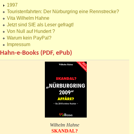
1997
Touristenfahrten: Der Nürburgring eine Rennstrecke?
Vita Wilhelm Hahne
Jetzt sind SIE als Leser gefragt!
Von Null auf Hundert ?
Warum kein PayPal?
Impressum
Hahn-e-Books (PDF, ePub)
Wilhelm Hahne
SKANDAL?