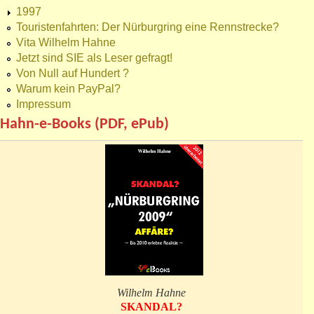
1997
Touristenfahrten: Der Nürburgring eine Rennstrecke?
Vita Wilhelm Hahne
Jetzt sind SIE als Leser gefragt!
Von Null auf Hundert ?
Warum kein PayPal?
Impressum
Hahn-e-Books (PDF, ePub)
Wilhelm Hahne
SKANDAL?