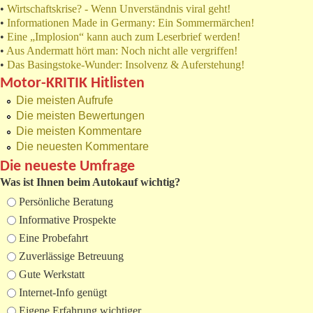
•
Wirtschaftskrise? - Wenn Unverständnis viral geht!
•
Informationen Made in Germany: Ein Sommermärchen!
•
Eine „Implosion“ kann auch zum Leserbrief werden!
•
Aus Andermatt hört man: Noch nicht alle vergriffen!
•
Das Basingstoke-Wunder: Insolvenz & Auferstehung!
Motor-KRITIK Hitlisten
Die meisten Aufrufe
Die meisten Bewertungen
Die meisten Kommentare
Die neuesten Kommentare
Die neueste Umfrage
Was ist Ihnen beim Autokauf wichtig?
Auswahlmöglichkeiten
Persönliche Beratung
Informative Prospekte
Eine Probefahrt
Zuverlässige Betreuung
Gute Werkstatt
Internet-Info genügt
Eigene Erfahrung wichtiger