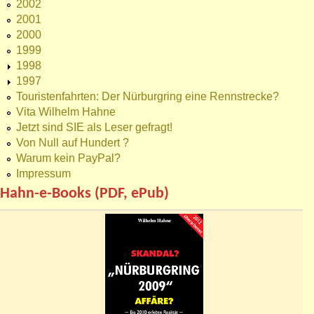
2002
2001
2000
1999
1998
1997
Touristenfahrten: Der Nürburgring eine Rennstrecke?
Vita Wilhelm Hahne
Jetzt sind SIE als Leser gefragt!
Von Null auf Hundert ?
Warum kein PayPal?
Impressum
Hahn-e-Books (PDF, ePub)