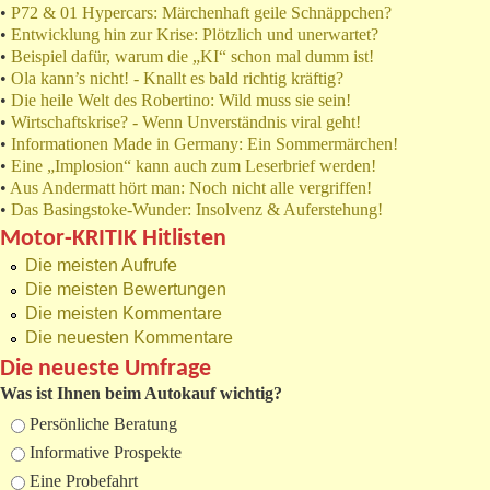
•
P72 & 01 Hypercars: Märchenhaft geile Schnäppchen?
•
Entwicklung hin zur Krise: Plötzlich und unerwartet?
•
Beispiel dafür, warum die „KI“ schon mal dumm ist!
•
Ola kann’s nicht! - Knallt es bald richtig kräftig?
•
Die heile Welt des Robertino: Wild muss sie sein!
•
Wirtschaftskrise? - Wenn Unverständnis viral geht!
•
Informationen Made in Germany: Ein Sommermärchen!
•
Eine „Implosion“ kann auch zum Leserbrief werden!
•
Aus Andermatt hört man: Noch nicht alle vergriffen!
•
Das Basingstoke-Wunder: Insolvenz & Auferstehung!
Motor-KRITIK Hitlisten
Die meisten Aufrufe
Die meisten Bewertungen
Die meisten Kommentare
Die neuesten Kommentare
Die neueste Umfrage
Was ist Ihnen beim Autokauf wichtig?
Auswahlmöglichkeiten
Persönliche Beratung
Informative Prospekte
Eine Probefahrt