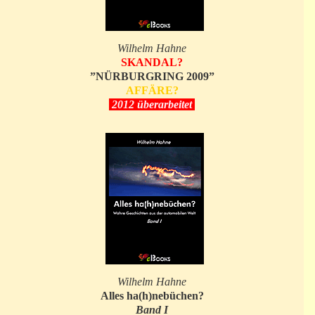
Wilhelm Hahne
SKANDAL?
”NÜRBURGRING 2009”
AFFÄRE?
2012 überarbeitet
Wilhelm Hahne
Alles ha(h)nebüchen?
Band I