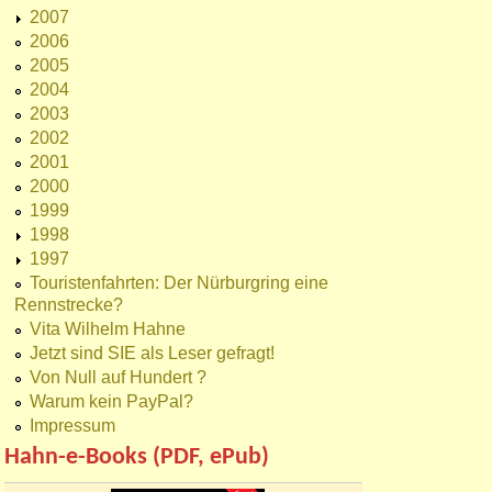
2007
2006
2005
2004
2003
2002
2001
2000
1999
1998
1997
Touristenfahrten: Der Nürburgring eine
Rennstrecke?
Vita Wilhelm Hahne
Jetzt sind SIE als Leser gefragt!
Von Null auf Hundert ?
Warum kein PayPal?
Impressum
Hahn-e-Books (PDF, ePub)