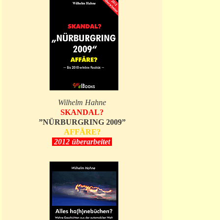
Wilhelm Hahne
SKANDAL?
”NÜRBURGRING 2009”
AFFÄRE?
2012 überarbeitet