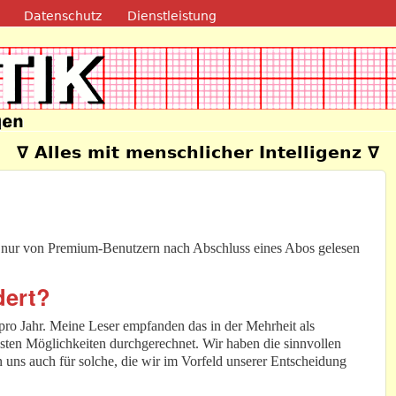
Direkt zum Inhalt
Datenschutz
Dienstleistung
e
∇ Alles mit menschlicher Intelligenz ∇
n nur von Premium-Benutzern nach Abschluss eines Abos gelesen
dert?
pro Jahr. Meine Leser empfanden das in der Mehrheit als
nsten Möglichkeiten durchgerechnet. Wir haben die sinnvollen
uns auch für solche, die wir im Vorfeld unserer Entscheidung