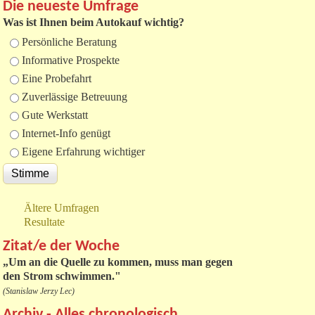
Die neueste Umfrage
Was ist Ihnen beim Autokauf wichtig?
Auswahlmöglichkeiten
Persönliche Beratung
Informative Prospekte
Eine Probefahrt
Zuverlässige Betreuung
Gute Werkstatt
Internet-Info genügt
Eigene Erfahrung wichtiger
Ältere Umfragen
Resultate
Zitat/e der Woche
„
Um an die Quelle zu kommen, muss man gegen
den Strom schwimmen."
(Stanislaw Jerzy Lec)
Archiv - Alles chronologisch