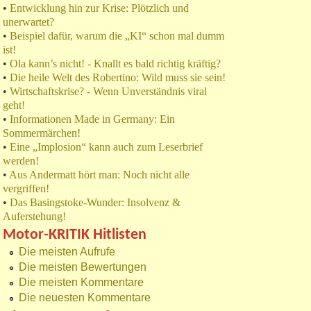
•
Entwicklung hin zur Krise: Plötzlich und
unerwartet?
•
Beispiel dafür, warum die „KI“ schon mal dumm
ist!
•
Ola kann’s nicht! - Knallt es bald richtig kräftig?
•
Die heile Welt des Robertino: Wild muss sie sein!
•
Wirtschaftskrise? - Wenn Unverständnis viral
geht!
•
Informationen Made in Germany: Ein
Sommermärchen!
•
Eine „Implosion“ kann auch zum Leserbrief
werden!
•
Aus Andermatt hört man: Noch nicht alle
vergriffen!
•
Das Basingstoke-Wunder: Insolvenz &
Auferstehung!
Motor-KRITIK Hitlisten
Die meisten Aufrufe
Die meisten Bewertungen
Die meisten Kommentare
Die neuesten Kommentare