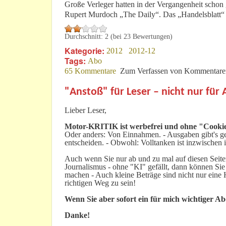
Große Verleger hatten in der Vergangenheit schon 
Rupert Murdoch „The Daily“. Das „Handelsblatt“
Durchschnitt:
2
(bei
23
Bewertungen)
Kategorie:
2012
2012-12
Tags:
Abo
65 Kommentare
Zum Verfassen von Kommentaren
"Anstoß" für Leser – nicht nur für
Lieber Leser,
Motor-KRITIK
ist werbefrei und ohne "Cookie
Oder anders: Von Einnahmen. - Ausgaben gibt's gen
entscheiden. - Obwohl: Volltanken ist inzwischen i
Auch wenn Sie nur ab und zu mal auf diesen Seiten
Journalismus - ohne "KI" gefällt, dann können Sie
machen - Auch kleine Beträge sind nicht nur ein
richtigen Weg zu sein!
Wenn Sie aber sofort ein für mich wichtiger A
Danke!