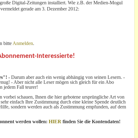
große Digital-Zeitungen installiert. Wie z.B. der Medien-Mogul
 vermeldet gerade am 3. Dezember 2012:
 bitte
Anmelden
.
 Abonnement-Interessierte!
s"! -
Darum aber auch ein wenig abhängig von seinen Lesern. -
ug! - Aber nicht alle Leser mögen sich gleich für ein Abo
n jedem Fall teurer!
 vorbei schauen, Ihnen die hier gebotene ursprüngliche Art von
 sehr einfach Ihre Zustimmung durch eine kleine Spende deutlich
e Hilfe, sondern werden auch als Zustimmung empfunden, auf dem
bonnent werden wollen:
HIER
finden Sie die Kontendaten!