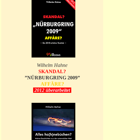
Wilhelm Hahne
SKANDAL?
”NÜRBURGRING 2009”
AFFÄRE?
2012 überarbeitet