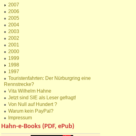
2007
2006
2005
2004
2003
2002
2001
2000
1999
1998
1997
Touristenfahrten: Der Nürburgring eine
Rennstrecke?
Vita Wilhelm Hahne
Jetzt sind SIE als Leser gefragt!
Von Null auf Hundert ?
Warum kein PayPal?
Impressum
Hahn-e-Books (PDF, ePub)