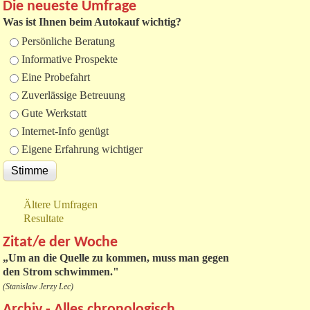
Die neueste Umfrage
Was ist Ihnen beim Autokauf wichtig?
Auswahlmöglichkeiten
Persönliche Beratung
Informative Prospekte
Eine Probefahrt
Zuverlässige Betreuung
Gute Werkstatt
Internet-Info genügt
Eigene Erfahrung wichtiger
Ältere Umfragen
Resultate
Zitat/e der Woche
„
Um an die Quelle zu kommen, muss man gegen
den Strom schwimmen."
(Stanislaw Jerzy Lec)
Archiv - Alles chronologisch