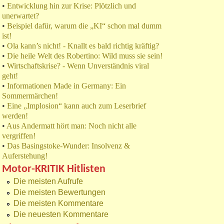
•
Entwicklung hin zur Krise: Plötzlich und
unerwartet?
•
Beispiel dafür, warum die „KI“ schon mal dumm
ist!
•
Ola kann’s nicht! - Knallt es bald richtig kräftig?
•
Die heile Welt des Robertino: Wild muss sie sein!
•
Wirtschaftskrise? - Wenn Unverständnis viral
geht!
•
Informationen Made in Germany: Ein
Sommermärchen!
•
Eine „Implosion“ kann auch zum Leserbrief
werden!
•
Aus Andermatt hört man: Noch nicht alle
vergriffen!
•
Das Basingstoke-Wunder: Insolvenz &
Auferstehung!
Motor-KRITIK Hitlisten
Die meisten Aufrufe
Die meisten Bewertungen
Die meisten Kommentare
Die neuesten Kommentare