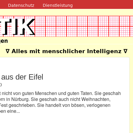
Direkt zum Inhalt
Datenschutz
Dienstleistung
e
∇ Alles mit menschlicher Intelligenz ∇
aus der Eifel
0
t nicht von guten Menschen und guten Taten. Sie geschah
ern in Nürburg. Sie geschah auch nicht Weihnachten,
est geschrieben. Sie handelt von bösen, verlogenen
en eine...