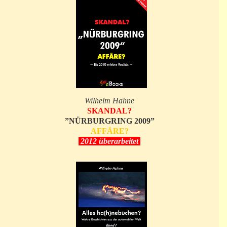
Wilhelm Hahne
SKANDAL?
”NÜRBURGRING 2009”
AFFÄRE?
2012 überarbeitet