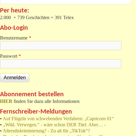
Per heute:
2.000 + 739 Geschichten + 391 Telex
Abo-Login
Benutzername
*
Passwort
*
Abonnement bestellen
HIER
finden Sie dazu alle Informationen
Fernschreiber-Meldungen
•
Auf Flügeln von schwebenden Verfahren: „Capricorn 01“
•
„Wild. Verwegen.“ - wäre schon DER Titel. Aber… -
•
Altersdiskriminierung? - Zu alt für „TikTok“?