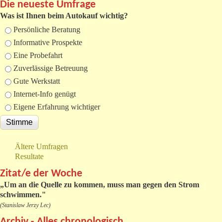
Die neueste Umfrage
Was ist Ihnen beim Autokauf wichtig?
Auswahlmöglichkeiten
Persönliche Beratung
Informative Prospekte
Eine Probefahrt
Zuverlässige Betreuung
Gute Werkstatt
Internet-Info genügt
Eigene Erfahrung wichtiger
Ältere Umfragen
Resultate
Zitat/e der Woche
„
Um an die Quelle zu kommen, muss man gegen den Strom
schwimmen."
(Stanislaw Jerzy Lec)
Archiv - Alles chronologisch