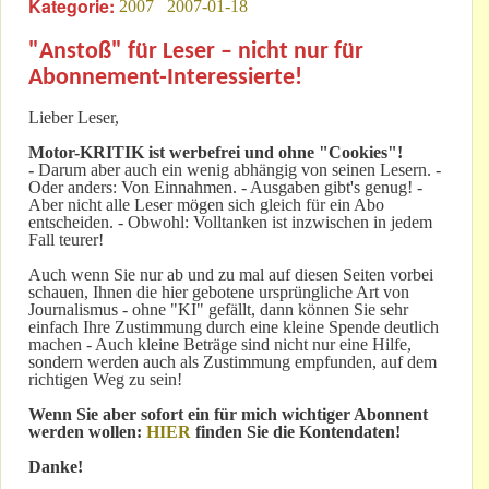
Kategorie:
2007
2007-01-18
"Anstoß" für Leser – nicht nur für
Abonnement-Interessierte!
Lieber Leser,
Motor-KRITIK
ist werbefrei und ohne "Cookies"!
-
Darum aber auch ein wenig abhängig von seinen Lesern. -
Oder anders: Von Einnahmen. - Ausgaben gibt's genug! -
Aber nicht alle Leser mögen sich gleich für ein Abo
entscheiden. - Obwohl: Volltanken ist inzwischen in jedem
Fall teurer!
Auch wenn Sie nur ab und zu mal auf diesen Seiten vorbei
schauen, Ihnen die hier gebotene ursprüngliche Art von
Journalismus - ohne "KI" gefällt, dann können Sie sehr
einfach Ihre Zustimmung durch eine kleine Spende deutlich
machen - Auch kleine Beträge sind nicht nur eine Hilfe,
sondern werden auch als Zustimmung empfunden, auf dem
richtigen Weg zu sein!
Wenn Sie aber sofort ein für mich wichtiger Abonnent
werden wollen:
HIER
finden Sie die Kontendaten!
Danke!