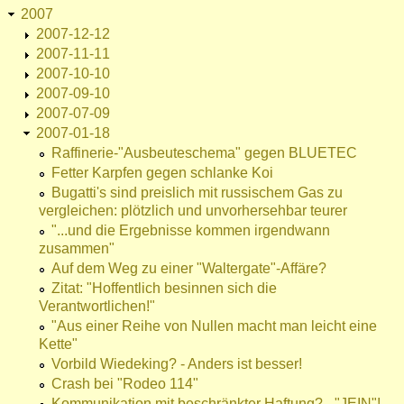
2007
2007-12-12
2007-11-11
2007-10-10
2007-09-10
2007-07-09
2007-01-18
Raffinerie-"Ausbeuteschema" gegen BLUETEC
Fetter Karpfen gegen schlanke Koi
Bugatti's sind preislich mit russischem Gas zu
vergleichen: plötzlich und unvorhersehbar teurer
"...und die Ergebnisse kommen irgendwann
zusammen"
Auf dem Weg zu einer "Waltergate"-Affäre?
Zitat: "Hoffentlich besinnen sich die
Verantwortlichen!"
"Aus einer Reihe von Nullen macht man leicht eine
Kette"
Vorbild Wiedeking? - Anders ist besser!
Crash bei "Rodeo 114"
Kommunikation mit beschränkter Haftung? - "JEIN"!