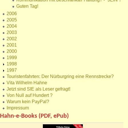
Guten Tag!
2006
2005
2004
2003
2002
2001
2000
1999
1998
1997
Touristenfahrten: Der Nürburgring eine Rennstrecke?
Vita Wilhelm Hahne
Jetzt sind SIE als Leser gefragt!
Von Null auf Hundert ?
Warum kein PayPal?
Impressum
Hahn-e-Books (PDF, ePub)