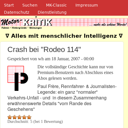
Navigation
Direkt zum Inhalt
Start
Suchen
MK-Classic
Impressum
Datenschutz
Dienstleistung
Motor-Kritik.de
∇ Alles mit menschlicher Intelligenz ∇
Crash bei "Rodeo 114"
Gespeichert von
wh
am
18 Januar, 2007 - 00:00
Die vollständige Geschichte kann nur von
Premium-Benutzern nach Abschluss eines
Abos gelesen werden.
Paul Frère, Rennfahrer- & Journalisten-
Legende: ein ganz "normaler"
Verkehrs-Unfall - und in diesem Zusammenhang
erwähnenswerte Details "vom Rande des
Geschehens"
Durchschnitt:
5
(bei
1
Bewertung)