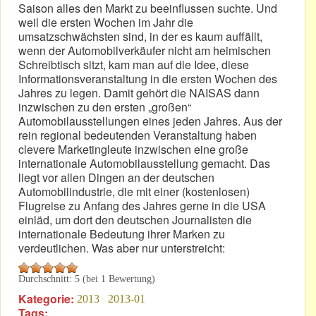
Saison alles den Markt zu beeinflussen suchte. Und
weil die ersten Wochen im Jahr die
umsatzschwächsten sind, in der es kaum auffällt,
wenn der Automobilverkäufer nicht am heimischen
Schreibtisch sitzt, kam man auf die Idee, diese
Informationsveranstaltung in die ersten Wochen des
Jahres zu legen. Damit gehört die NAISAS dann
inzwischen zu den ersten „großen“
Automobilausstellungen eines jeden Jahres. Aus der
rein regional bedeutenden Veranstaltung haben
clevere Marketingleute inzwischen eine große
internationale Automobilausstellung gemacht. Das
liegt vor allen Dingen an der deutschen
Automobilindustrie, die mit einer (kostenlosen)
Flugreise zu Anfang des Jahres gerne in die USA
einläd, um dort den deutschen Journalisten die
internationale Bedeutung ihrer Marken zu
verdeutlichen. Was aber nur unterstreicht:
Durchschnitt:
5
(bei
1
Bewertung)
Kategorie:
2013
2013-01
Tags: