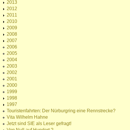
2013
2012
2011
2010
2009
2008
2007
2006
2005
2004
2003
2002
2001
2000
1999
1998
1997
Touristenfahrten: Der Nürburgring eine Rennstrecke?
Vita Wilhelm Hahne
Jetzt sind SIE als Leser gefragt!
Von Null auf Hundert ?