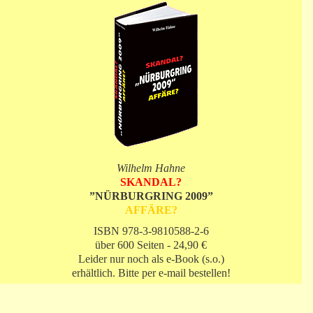
Wilhelm Hahne
SKANDAL?
”NÜRBURGRING 2009”
AFFÄRE?
ISBN 978-3-9810588-2-6
über 600 Seiten - 24,90 €
Leider nur noch als e-Book (s.o.)
erhältlich. Bitte per e-mail bestellen!