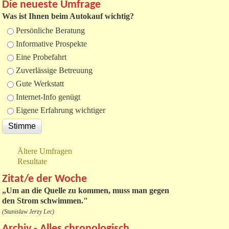
Die neueste Umfrage
Was ist Ihnen beim Autokauf wichtig?
Auswahlmöglichkeiten
Persönliche Beratung
Informative Prospekte
Eine Probefahrt
Zuverlässige Betreuung
Gute Werkstatt
Internet-Info genügt
Eigene Erfahrung wichtiger
Ältere Umfragen
Resultate
Zitat/e der Woche
„
Um an die Quelle zu kommen, muss man gegen
den Strom schwimmen."
(Stanislaw Jerzy Lec)
Archiv - Alles chronologisch