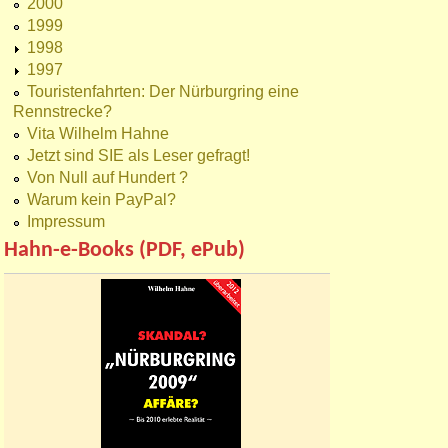
2000
1999
1998
1997
Touristenfahrten: Der Nürburgring eine
Rennstrecke?
Vita Wilhelm Hahne
Jetzt sind SIE als Leser gefragt!
Von Null auf Hundert ?
Warum kein PayPal?
Impressum
Hahn-e-Books (PDF, ePub)