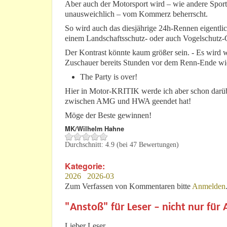
Aber auch der Motorsport wird – wie andere Sport
unausweichlich – vom Kommerz beherrscht.
So wird auch das diesjährige 24h-Rennen eigentlic
einem Landschaftsschutz- oder auch Vogelschutz-
Der Kontrast könnte kaum größer sein. - Es wird 
Zuschauer bereits Stunden vor dem Renn-Ende wie
The Party is over!
Hier in Motor-KRITIK werde ich aber schon darüb
zwischen AMG und HWA geendet hat!
Möge der Beste gewinnen!
MK/Wilhelm Hahne
Durchschnitt:
4.9
(bei
47
Bewertungen)
Kategorie:
2026
2026-03
Zum Verfassen von Kommentaren bitte
Anmelden
"Anstoß" für Leser – nicht nur für
Lieber Leser,