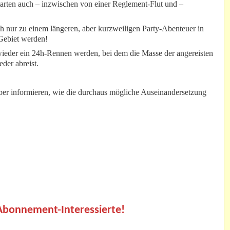
arten auch – inzwischen von einer Reglement-Flut und –
h nur zu einem längeren, aber kurzweiligen Party-Abenteuer in
Gebiet werden!
wieder ein 24h-Rennen werden, bei dem die Masse der angereisten
der abreist.
er informieren, wie die durchaus mögliche Auseinandersetzung
.
 Abonnement-Interessierte!