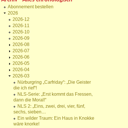
Abonnement bestellen
2026
2026-12
2026-11
2026-10
2026-09
2026-08
2026-07
2026-06
2026-05
2026-04
2026-03
Nürburgring „Carfriday“: „Die Geister
die ich rief“!
NLS-Serie: „Erst kommt das Fressen,
dann die Moral!“
NLS 2: „Eins, zwei, drei, vier, fünf,
sechs, sieben…
Ein wilder Traum: Ein Haus in Knokke
wäre knorke!