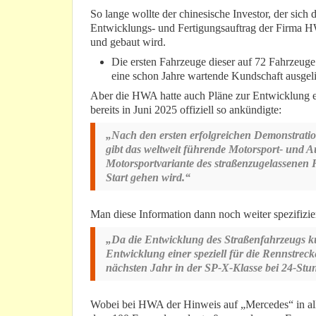
So lange wollte der chinesische Investor, der sich 
Entwicklungs- und Fertigungsauftrag der Firma H
und gebaut wird.
Die ersten Fahrzeuge dieser auf 72 Fahrzeuge 
eine schon Jahre wartende Kundschaft ausgeli
Aber die HWA hatte auch Pläne zur Entwicklung ei
bereits in Juni 2025 offiziell so ankündigte:
„Nach den ersten erfolgreichen Demonstratio
gibt das weltweit führende Motorsport- und
Motorsportvariante des straßenzugelassen
Start gehen wird.“
Man diese Information dann noch weiter spezifizie
„Da die Entwicklung des Straßenfahrzeugs ku
Entwicklung einer speziell für die Rennstre
nächsten Jahr in der SP-X-Klasse bei 24-St
Wobei bei HWA der Hinweis auf „Mercedes“ in