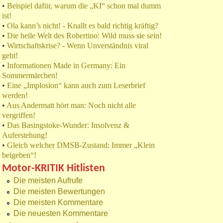
•
Beispiel dafür, warum die „KI“ schon mal dumm
ist!
•
Ola kann’s nicht! - Knallt es bald richtig kräftig?
•
Die heile Welt des Robertino: Wild muss sie sein!
•
Wirtschaftskrise? - Wenn Unverständnis viral
geht!
•
Informationen Made in Germany: Ein
Sommermärchen!
•
Eine „Implosion“ kann auch zum Leserbrief
werden!
•
Aus Andermatt hört man: Noch nicht alle
vergriffen!
•
Das Basingstoke-Wunder: Insolvenz &
Auferstehung!
•
Gleich welcher DMSB-Zustand: Immer „Klein
beigeben“!
Motor-KRITIK Hitlisten
Die meisten Aufrufe
Die meisten Bewertungen
Die meisten Kommentare
Die neuesten Kommentare