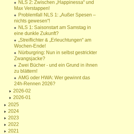
NLS 2: Zwischen „Happinessa“ und
Max Verstappen!
Problemfall NLS 1: „Außer Spesen –
nichts gewesen“!
NLS 1: Saisonstart am Samstag in
eine dunkle Zukunft?
„Streiflichter & „Erleuchtungen“ am
Wochen-Ende!
Nürburgring: Nun in selbst gestrickter
Zwangsjacke?
Zwei Bücher - und ein Grund in ihnen
zu blättern!
AMG oder HWA: Wer gewinnt das
24h-Rennen 2026?
2026-02
2026-01
2025
2024
2023
2022
2021