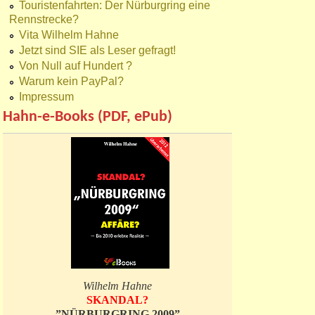
Touristenfahrten: Der Nürburgring eine
Rennstrecke?
Vita Wilhelm Hahne
Jetzt sind SIE als Leser gefragt!
Von Null auf Hundert ?
Warum kein PayPal?
Impressum
Hahn-e-Books (PDF, ePub)
Wilhelm Hahne
SKANDAL?
”NÜRBURGRING 2009”