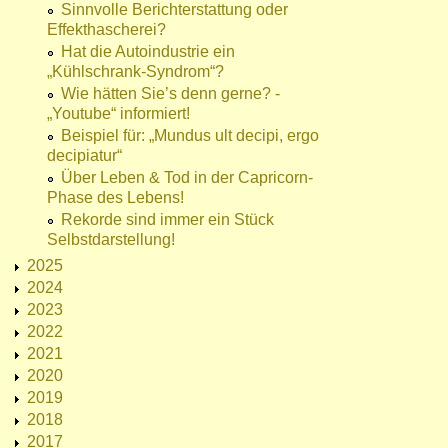
Sinnvolle Berichterstattung oder
Effekthascherei?
Hat die Autoindustrie ein
„Kühlschrank-Syndrom“?
Wie hätten Sie’s denn gerne? -
„Youtube“ informiert!
Beispiel für: „Mundus ult decipi, ergo
decipiatur“
Über Leben & Tod in der Capricorn-
Phase des Lebens!
Rekorde sind immer ein Stück
Selbstdarstellung!
2025
2024
2023
2022
2021
2020
2019
2018
2017