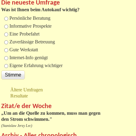
Die neueste Umfrage
Was ist Ihnen beim Autokauf wichtig?
Auswahlmöglichkeiten
Persönliche Beratung
Informative Prospekte
Eine Probefahrt
Zuverlässige Betreuung
Gute Werkstatt
Internet-Info genügt
Eigene Erfahrung wichtiger
Ältere Umfragen
Resultate
Zitat/e der Woche
„
Um an die Quelle zu kommen, muss man gegen
den Strom schwimmen."
(Stanislaw Jerzy Lec)
Archiv - Alles chronologisch