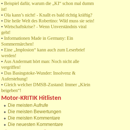
•
Beispiel dafür, warum die „KI“ schon mal dumm
ist!
•
Ola kann’s nicht! - Knallt es bald richtig kräftig?
•
Die heile Welt des Robertino: Wild muss sie sein!
•
Wirtschaftskrise? - Wenn Unverständnis viral
geht!
•
Informationen Made in Germany: Ein
Sommermärchen!
•
Eine „Implosion“ kann auch zum Leserbrief
werden!
•
Aus Andermatt hört man: Noch nicht alle
vergriffen!
•
Das Basingstoke-Wunder: Insolvenz &
Auferstehung!
•
Gleich welcher DMSB-Zustand: Immer „Klein
beigeben“!
Motor-KRITIK Hitlisten
Die meisten Aufrufe
Die meisten Bewertungen
Die meisten Kommentare
Die neuesten Kommentare