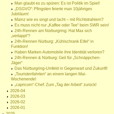
Man glaubt es zu spüren: Es ist Politik im Spiel!
„DSGVO“: Pfingsten feierte man 10jähriges
Jubiläum!
Mainz wie es singt und lacht – mit Richtstrahlern?
Es muss nicht nur „Kaffee oder Tee“ beim SWR sein!
24h-Rennen am Nürburgring: Hat Max sich
„vertappt“?
24h-Rennen Nürburg: „Kühlschrank Eifel“ in
Funktion!
Haben Marken-Automobile ihre Identität verloren?
24h-Rennen & Nürburg: Geil für „Schnäppchen-
Jäger“
Das Nürburgring-Umfeld in Gegenwart und Zukunft!
„Touristenfahrten“ an einem langen Mai-
Wochenende!
„capricorn“-Chef: Zum „Tag der Arbeit“ zurück!
2026-04
2026-03
2026-02
2026-01
2025