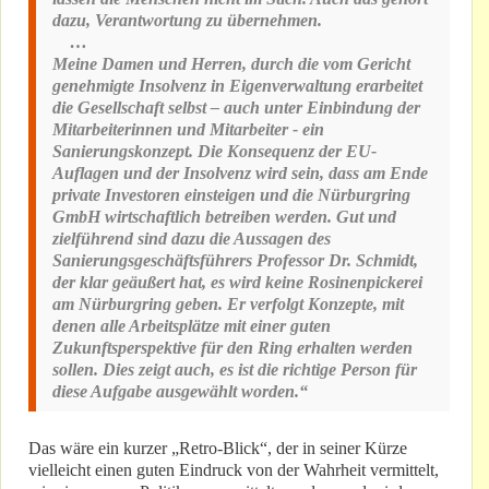
dazu, Verantwortung zu übernehmen.
…
Meine Damen und Herren, durch die vom Gericht
genehmigte Insolvenz in Eigenverwaltung erarbeitet
die Gesellschaft selbst – auch unter Einbindung der
Mitarbeiterinnen und Mitarbeiter - ein
Sanierungskonzept. Die Konsequenz der EU-
Auflagen und der Insolvenz wird sein, dass am Ende
private Investoren einsteigen und die Nürburgring
GmbH wirtschaftlich betreiben werden. Gut und
zielführend sind dazu die Aussagen des
Sanierungsgeschäftsführers Professor Dr. Schmidt,
der klar geäußert hat, es wird keine Rosinenpickerei
am Nürburgring geben. Er verfolgt Konzepte, mit
denen alle Arbeitsplätze mit einer guten
Zukunftsperspektive für den Ring erhalten werden
sollen. Dies zeigt auch, es ist die richtige Person für
diese Aufgabe ausgewählt worden.“
Das wäre ein kurzer „Retro-Blick“, der in seiner Kürze
vielleicht einen guten Eindruck von der Wahrheit vermittelt,