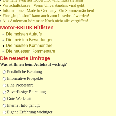
•
Die heile Welt des Robertino: Wild muss sie sein!
•
Wirtschaftskrise? - Wenn Unverständnis viral geht!
•
Informationen Made in Germany: Ein Sommermärchen!
•
Eine „Implosion“ kann auch zum Leserbrief werden!
•
Aus Andermatt hört man: Noch nicht alle vergriffen!
Motor-KRITIK Hitlisten
Die meisten Aufrufe
Die meisten Bewertungen
Die meisten Kommentare
Die neuesten Kommentare
Die neueste Umfrage
Was ist Ihnen beim Autokauf wichtig?
Auswahlmöglichkeiten
Persönliche Beratung
Informative Prospekte
Eine Probefahrt
Zuverlässige Betreuung
Gute Werkstatt
Internet-Info genügt
Eigene Erfahrung wichtiger