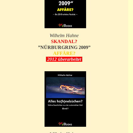
Wilhelm Hahne
SKANDAL?
”NÜRBURGRING 2009”
AFFÄRE?
2012 überarbeitet