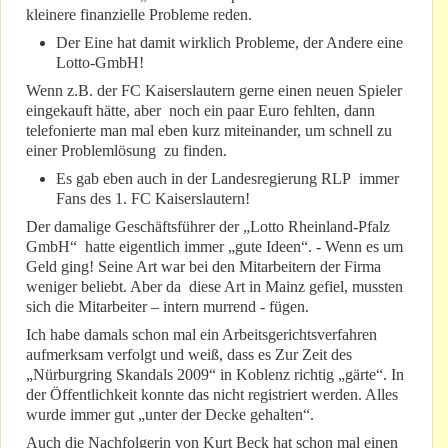
kleinere finanzielle Probleme reden.
Der Eine hat damit wirklich Probleme, der Andere eine
Lotto-GmbH!
Wenn z.B. der FC Kaiserslautern gerne einen neuen Spieler
eingekauft hätte, aber noch ein paar Euro fehlten, dann
telefonierte man mal eben kurz miteinander, um schnell zu
einer Problemlösung zu finden.
Es gab eben auch in der Landesregierung RLP immer
Fans des 1. FC Kaiserslautern!
Der damalige Geschäftsführer der „Lotto Rheinland-Pfalz
GmbH“ hatte eigentlich immer „gute Ideen“. - Wenn es um
Geld ging! Seine Art war bei den Mitarbeitern der Firma
weniger beliebt. Aber da diese Art in Mainz gefiel, mussten
sich die Mitarbeiter – intern murrend - fügen.
Ich habe damals schon mal ein Arbeitsgerichtsverfahren
aufmerksam verfolgt und weiß, dass es Zur Zeit des
„Nürburgring Skandals 2009“ in Koblenz richtig „gärte“. In
der Öffentlichkeit konnte das nicht registriert werden. Alles
wurde immer gut „unter der Decke gehalten“.
Auch die Nachfolgerin von Kurt Beck hat schon mal einen