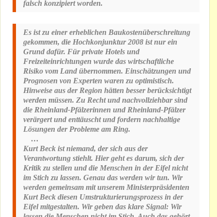
falsch konzipiert worden.
Es ist zu einer erheblichen Baukostenüberschreitung
gekommen, die Hochkonjunktur 2008 ist nur ein
Grund dafür. Für private Hotels und
Freizeiteinrichtungen wurde das wirtschaftliche
Risiko vom Land übernommen. Einschätzungen und
Prognosen von Experten waren zu optimistisch.
Hinweise aus der Region hätten besser berücksichtigt
werden müssen. Zu Recht und nachvollziehbar sind
die Rheinland-Pfälzerinnen und Rheinland-Pfälzer
verärgert und enttäuscht und fordern nachhaltige
Lösungen der Probleme am Ring.
…
Kurt Beck ist niemand, der sich aus der
Verantwortung stiehlt. Hier geht es darum, sich der
Kritik zu stellen und die Menschen in der Eifel nicht
im Stich zu lassen. Genau das werden wir tun. Wir
werden gemeinsam mit unserem Ministerpräsidenten
Kurt Beck diesen Umstrukturierungsprozess in der
Eifel mitgestalten. Wir geben das klare Signal: Wir
lassen die Menschen nicht im Stich. Auch das gehört