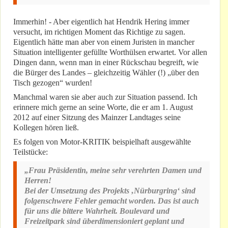
Immerhin! - Aber eigentlich hat Hendrik Hering immer
versucht, im richtigen Moment das Richtige zu sagen.
Eigentlich hätte man aber von einem Juristen in mancher
Situation intelligenter gefüllte Worthülsen erwartet. Vor allen
Dingen dann, wenn man in einer Rückschau begreift, wie
die Bürger des Landes – gleichzeitig Wähler (!) „über den
Tisch gezogen“ wurden!
Manchmal waren sie aber auch zur Situation passend. Ich
erinnere mich gerne an seine Worte, die er am 1. August
2012 auf einer Sitzung des Mainzer Landtages seine
Kollegen hören ließ.
Es folgen von Motor-KRITIK beispielhaft ausgewählte
Teilstücke:
„Frau Präsidentin, meine sehr verehrten Damen und
Herren!
Bei der Umsetzung des Projekts ‚Nürburgring‘ sind
folgenschwere Fehler gemacht worden. Das ist auch
für uns die bittere Wahrheit. Boulevard und
Freizeitpark sind überdimensioniert geplant und