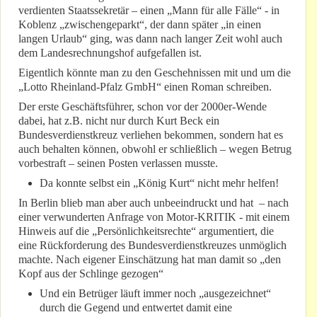
verdienten Staatssekretär – einen „Mann für alle Fälle“ - in
Koblenz „zwischengeparkt“, der dann später „in einen
langen Urlaub“ ging, was dann nach langer Zeit wohl auch
dem Landesrechnungshof aufgefallen ist.
Eigentlich könnte man zu den Geschehnissen mit und um die
„Lotto Rheinland-Pfalz GmbH“ einen Roman schreiben.
Der erste Geschäftsführer, schon vor der 2000er-Wende
dabei, hat z.B. nicht nur durch Kurt Beck ein
Bundesverdienstkreuz verliehen bekommen, sondern hat es
auch behalten können, obwohl er schließlich – wegen Betrug
vorbestraft – seinen Posten verlassen musste.
Da konnte selbst ein „König Kurt“ nicht mehr helfen!
In Berlin blieb man aber auch unbeeindruckt und hat – nach
einer verwunderten Anfrage von Motor-KRITIK - mit einem
Hinweis auf die „Persönlichkeitsrechte“ argumentiert, die
eine Rückforderung des Bundesverdienstkreuzes unmöglich
machte. Nach eigener Einschätzung hat man damit so „den
Kopf aus der Schlinge gezogen“
Und ein Betrüger läuft immer noch „ausgezeichnet“
durch die Gegend und entwertet damit eine