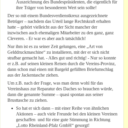
Auszeichnung des Bundespräsidenten, die eigentlich für
ihre Träger von besonderem Wert sein sollte!
Der so mit einem Bundesverdienstkreuz ausgezeichnete
Betrüger – nachdem das Urteil lange Rechtskraft erhalten
hatte – gehört vielleicht aus der Sicht mancher der
inzwischen auch ehemaligen Mitarbeiter zu den ganz, ganz
Cleveren. - Er war es aber auch tatsächlich!
Nur ihm ist es zu seiner Zeit gelungen, eine „Art von
Gelddruckmaschine“ zu installieren, mit der er sich nicht
strafbar gemacht hat. - Alles gut und richtig! - Nur so konnte
er z.B. auf seinen kleinen Reisen durch die Vereins-Provinz,
dann schon mal einen mit Bargeld gefüllten Briefumschlag
aus der Jackentasche ziehen.
Um z.B. nach der Frage, was man denn wohl für das
Vereinshaus zur Reparatur des Daches so brauchen würde,
dann die genannte Summe – quasi spontan aus seiner
Brusttasche zu ziehen.
So hat er sich dann – mit einer Reihe von ähnlichen
Aktionen – auch viele Freunde bei den kleinen Vereinen
geschaffen und für eine gute Stimmung in Richtung
„Lotto Rheinland-Pfalz GmbH“ gesorgt!