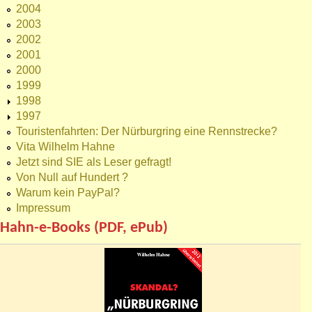
2004
2003
2002
2001
2000
1999
1998
1997
Touristenfahrten: Der Nürburgring eine Rennstrecke?
Vita Wilhelm Hahne
Jetzt sind SIE als Leser gefragt!
Von Null auf Hundert ?
Warum kein PayPal?
Impressum
Hahn-e-Books (PDF, ePub)