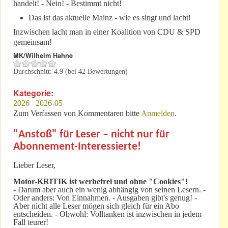
handelt! - Nein! - Bestimmt nicht!
Das ist das aktuelle Mainz - wie es singt und lacht!
Inzwischen lacht man in einer Koalition von CDU & SPD
gemeinsam!
MK/Wilhelm Hahne
Durchschnitt:
4.9
(bei
42
Bewertungen)
Kategorie:
2026
2026-05
Zum Verfassen von Kommentaren bitte
Anmelden
.
"Anstoß" für Leser – nicht nur für
Abonnement-Interessierte!
Lieber Leser,
Motor-KRITIK
ist werbefrei und ohne "Cookies"!
-
Darum aber auch ein wenig abhängig von seinen Lesern. -
Oder anders: Von Einnahmen. - Ausgaben gibt's genug! -
Aber nicht alle Leser mögen sich gleich für ein Abo
entscheiden. - Obwohl: Volltanken ist inzwischen in jedem
Fall teurer!