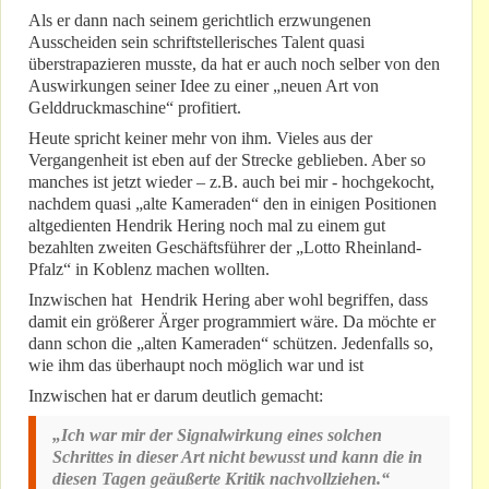
Als er dann nach seinem gerichtlich erzwungenen
Ausscheiden sein schriftstellerisches Talent quasi
überstrapazieren musste, da hat er auch noch selber von den
Auswirkungen seiner Idee zu einer „neuen Art von
Gelddruckmaschine“ profitiert.
Heute spricht keiner mehr von ihm. Vieles aus der
Vergangenheit ist eben auf der Strecke geblieben. Aber so
manches ist jetzt wieder – z.B. auch bei mir - hochgekocht,
nachdem quasi „alte Kameraden“ den in einigen Positionen
altgedienten Hendrik Hering noch mal zu einem gut
bezahlten zweiten Geschäftsführer der „Lotto Rheinland-
Pfalz“ in Koblenz machen wollten.
Inzwischen hat Hendrik Hering aber wohl begriffen, dass
damit ein größerer Ärger programmiert wäre. Da möchte er
dann schon die „alten Kameraden“ schützen. Jedenfalls so,
wie ihm das überhaupt noch möglich war und ist
Inzwischen hat er darum deutlich gemacht:
„Ich war mir der Signalwirkung eines solchen
Schrittes in dieser Art nicht bewusst und kann die in
diesen Tagen geäußerte Kritik nachvollziehen.“