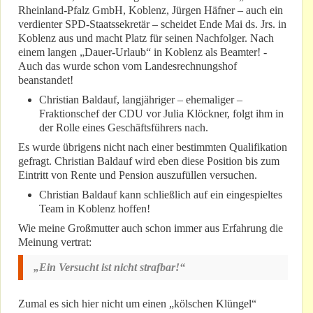
Rheinland-Pfalz GmbH, Koblenz, Jürgen Häfner – auch ein
verdienter SPD-Staatssekretär – scheidet Ende Mai ds. Jrs. in
Koblenz aus und macht Platz für seinen Nachfolger. Nach
einem langen „Dauer-Urlaub“ in Koblenz als Beamter! -
Auch das wurde schon vom Landesrechnungshof
beanstandet!
Christian Baldauf, langjähriger – ehemaliger –
Fraktionschef der CDU vor Julia Klöckner, folgt ihm in
der Rolle eines Geschäftsführers nach.
Es wurde übrigens nicht nach einer bestimmten Qualifikation
gefragt. Christian Baldauf wird eben diese Position bis zum
Eintritt von Rente und Pension auszufüllen versuchen.
Christian Baldauf kann schließlich auf ein eingespieltes
Team in Koblenz hoffen!
Wie meine Großmutter auch schon immer aus Erfahrung die
Meinung vertrat:
„Ein Versucht ist nicht strafbar!“
Zumal es sich hier nicht um einen „kölschen Klüngel“