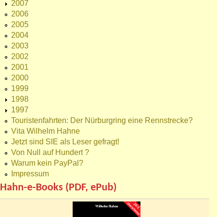
2007
2006
2005
2004
2003
2002
2001
2000
1999
1998
1997
Touristenfahrten: Der Nürburgring eine Rennstrecke?
Vita Wilhelm Hahne
Jetzt sind SIE als Leser gefragt!
Von Null auf Hundert ?
Warum kein PayPal?
Impressum
Hahn-e-Books (PDF, ePub)