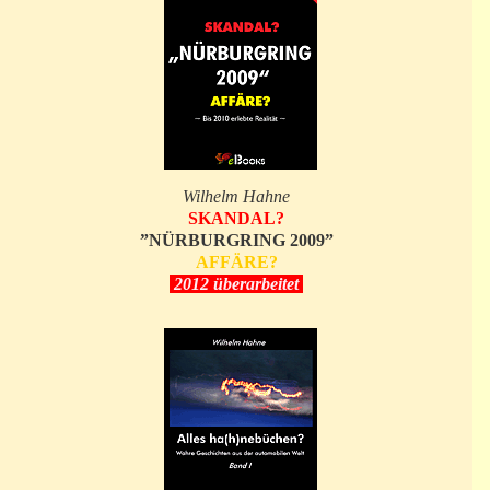
Wilhelm Hahne
SKANDAL?
”NÜRBURGRING 2009”
AFFÄRE?
2012 überarbeitet