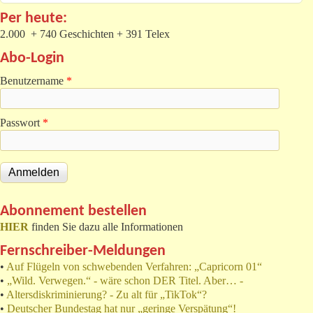
Per heute:
2.000 + 740 Geschichten + 391 Telex
Abo-Login
Benutzername
*
Passwort
*
Abonnement bestellen
HIER
finden Sie dazu alle Informationen
Fernschreiber-Meldungen
•
Auf Flügeln von schwebenden Verfahren: „Capricorn 01“
•
„Wild. Verwegen.“ - wäre schon DER Titel. Aber… -
•
Altersdiskriminierung? - Zu alt für „TikTok“?
•
Deutscher Bundestag hat nur „geringe Verspätung“!