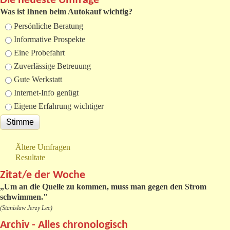
Die neueste Umfrage
Was ist Ihnen beim Autokauf wichtig?
Auswahlmöglichkeiten
Persönliche Beratung
Informative Prospekte
Eine Probefahrt
Zuverlässige Betreuung
Gute Werkstatt
Internet-Info genügt
Eigene Erfahrung wichtiger
Ältere Umfragen
Resultate
Zitat/e der Woche
„
Um an die Quelle zu kommen, muss man gegen den Strom
schwimmen."
(Stanislaw Jerzy Lec)
Archiv - Alles chronologisch