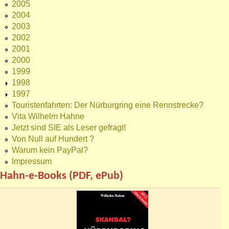
2005
2004
2003
2002
2001
2000
1999
1998
1997
Touristenfahrten: Der Nürburgring eine Rennstrecke?
Vita Wilhelm Hahne
Jetzt sind SIE als Leser gefragt!
Von Null auf Hundert ?
Warum kein PayPal?
Impressum
Hahn-e-Books (PDF, ePub)