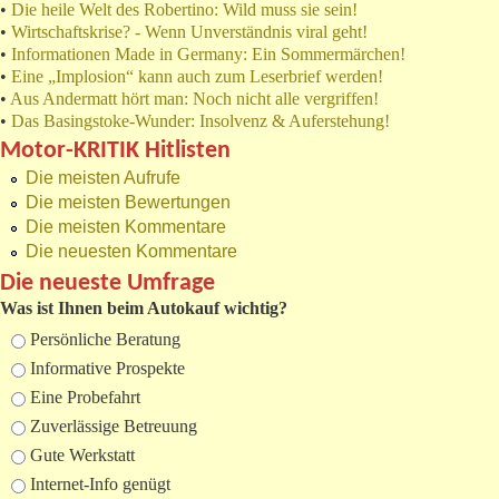
•
Die heile Welt des Robertino: Wild muss sie sein!
•
Wirtschaftskrise? - Wenn Unverständnis viral geht!
•
Informationen Made in Germany: Ein Sommermärchen!
•
Eine „Implosion“ kann auch zum Leserbrief werden!
•
Aus Andermatt hört man: Noch nicht alle vergriffen!
•
Das Basingstoke-Wunder: Insolvenz & Auferstehung!
Motor-KRITIK Hitlisten
Die meisten Aufrufe
Die meisten Bewertungen
Die meisten Kommentare
Die neuesten Kommentare
Die neueste Umfrage
Was ist Ihnen beim Autokauf wichtig?
Auswahlmöglichkeiten
Persönliche Beratung
Informative Prospekte
Eine Probefahrt
Zuverlässige Betreuung
Gute Werkstatt
Internet-Info genügt