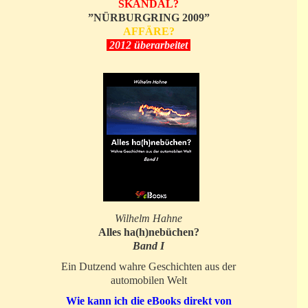
SKANDAL?
”NÜRBURGRING 2009”
AFFÄRE?
2012 überarbeitet
Wilhelm Hahne
Alles ha(h)nebüchen?
Band I
Ein Dutzend wahre Geschichten aus der
automobilen Welt
Wie kann ich die eBooks direkt von