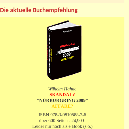
Die aktuelle Buchempfehlung
Wilhelm Hahne
SKANDAL?
”NÜRBURGRING 2009”
AFFÄRE?
ISBN 978-3-9810588-2-6
über 600 Seiten - 24,90 €
Leider nur noch als e-Book (s.o.)