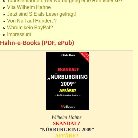
Touristenfahrten: Der Nürburgring eine Rennstrecke?
Vita Wilhelm Hahne
Jetzt sind SIE als Leser gefragt!
Von Null auf Hundert ?
Warum kein PayPal?
Impressum
Hahn-e-Books (PDF, ePub)
Wilhelm Hahne
SKANDAL?
”NÜRBURGRING 2009”
AFFÄRE?