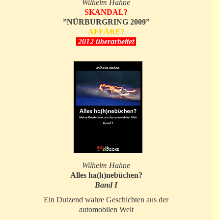
Wilhelm Hahne
SKANDAL?
”NÜRBURGRING 2009”
AFFÄRE?
2012 überarbeitet
Wilhelm Hahne
Alles ha(h)nebüchen?
Band I
Ein Dutzend wahre Geschichten aus der
automobilen Welt