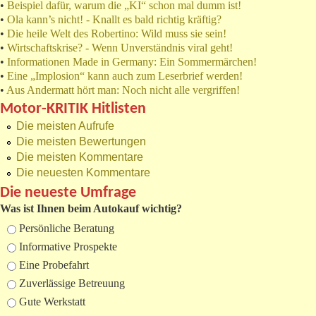
•
Beispiel dafür, warum die „KI“ schon mal dumm ist!
•
Ola kann’s nicht! - Knallt es bald richtig kräftig?
•
Die heile Welt des Robertino: Wild muss sie sein!
•
Wirtschaftskrise? - Wenn Unverständnis viral geht!
•
Informationen Made in Germany: Ein Sommermärchen!
•
Eine „Implosion“ kann auch zum Leserbrief werden!
•
Aus Andermatt hört man: Noch nicht alle vergriffen!
Motor-KRITIK Hitlisten
Die meisten Aufrufe
Die meisten Bewertungen
Die meisten Kommentare
Die neuesten Kommentare
Die neueste Umfrage
Was ist Ihnen beim Autokauf wichtig?
Auswahlmöglichkeiten
Persönliche Beratung
Informative Prospekte
Eine Probefahrt
Zuverlässige Betreuung
Gute Werkstatt