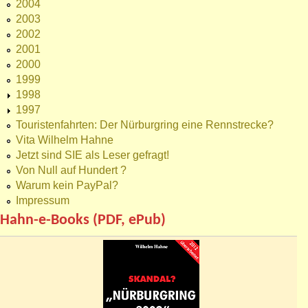
2004
2003
2002
2001
2000
1999
1998
1997
Touristenfahrten: Der Nürburgring eine Rennstrecke?
Vita Wilhelm Hahne
Jetzt sind SIE als Leser gefragt!
Von Null auf Hundert ?
Warum kein PayPal?
Impressum
Hahn-e-Books (PDF, ePub)