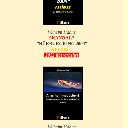
Wilhelm Hahne
SKANDAL?
”NÜRBURGRING 2009”
AFFÄRE?
2012 überarbeitet
Wilhelm Hahne