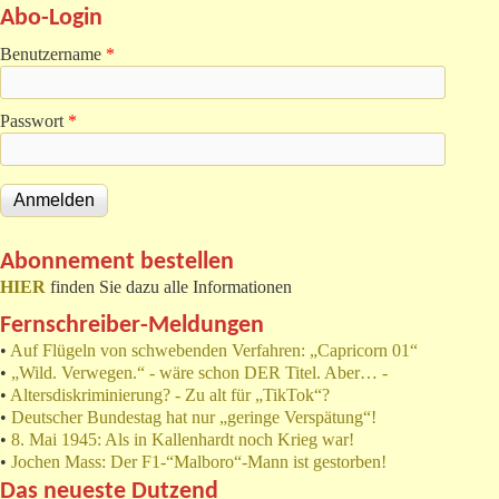
Abo-Login
Benutzername
*
Passwort
*
Abonnement bestellen
HIER
finden Sie dazu alle Informationen
Fernschreiber-Meldungen
•
Auf Flügeln von schwebenden Verfahren: „Capricorn 01“
•
„Wild. Verwegen.“ - wäre schon DER Titel. Aber… -
•
Altersdiskriminierung? - Zu alt für „TikTok“?
•
Deutscher Bundestag hat nur „geringe Verspätung“!
•
8. Mai 1945: Als in Kallenhardt noch Krieg war!
•
Jochen Mass: Der F1-“Malboro“-Mann ist gestorben!
Das neueste Dutzend