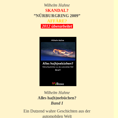
Wilhelm Hahne
SKANDAL?
”NÜRBURGRING 2009”
AFFÄRE?
2012 überarbeitet
Wilhelm Hahne
Alles ha(h)nebüchen?
Band I
Ein Dutzend wahre Geschichten aus der
automobilen Welt