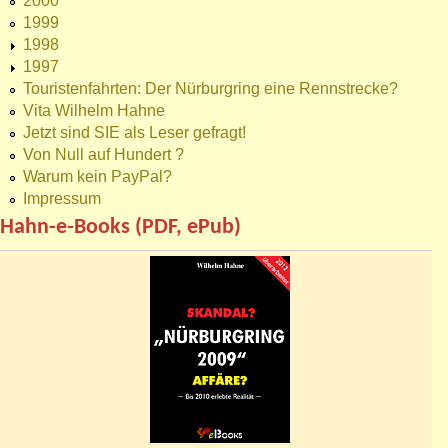
2000
1999
1998
1997
Touristenfahrten: Der Nürburgring eine Rennstrecke?
Vita Wilhelm Hahne
Jetzt sind SIE als Leser gefragt!
Von Null auf Hundert ?
Warum kein PayPal?
Impressum
Hahn-e-Books (PDF, ePub)