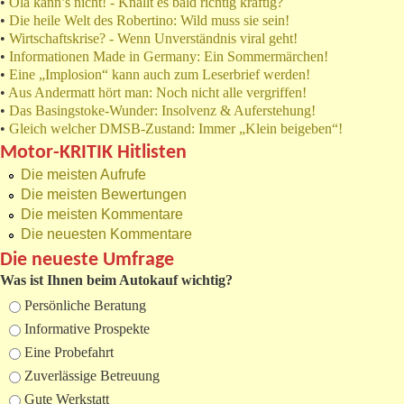
•
Ola kann’s nicht! - Knallt es bald richtig kräftig?
•
Die heile Welt des Robertino: Wild muss sie sein!
•
Wirtschaftskrise? - Wenn Unverständnis viral geht!
•
Informationen Made in Germany: Ein Sommermärchen!
•
Eine „Implosion“ kann auch zum Leserbrief werden!
•
Aus Andermatt hört man: Noch nicht alle vergriffen!
•
Das Basingstoke-Wunder: Insolvenz & Auferstehung!
•
Gleich welcher DMSB-Zustand: Immer „Klein beigeben“!
Motor-KRITIK Hitlisten
Die meisten Aufrufe
Die meisten Bewertungen
Die meisten Kommentare
Die neuesten Kommentare
Die neueste Umfrage
Was ist Ihnen beim Autokauf wichtig?
Auswahlmöglichkeiten
Persönliche Beratung
Informative Prospekte
Eine Probefahrt
Zuverlässige Betreuung
Gute Werkstatt