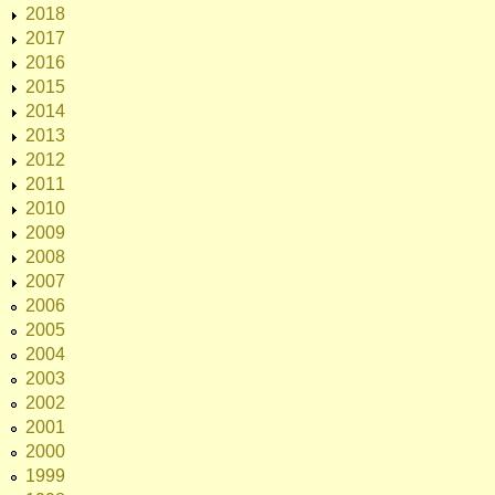
2018
2017
2016
2015
2014
2013
2012
2011
2010
2009
2008
2007
2006
2005
2004
2003
2002
2001
2000
1999