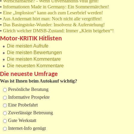
•
Wirtschaftskrise? - Wenn Unverständnis viral geht!
•
Informationen Made in Germany: Ein Sommermärchen!
•
Eine „Implosion“ kann auch zum Leserbrief werden!
•
Aus Andermatt hört man: Noch nicht alle vergriffen!
•
Das Basingstoke-Wunder: Insolvenz & Auferstehung!
•
Gleich welcher DMSB-Zustand: Immer „Klein beigeben“!
Motor-KRITIK Hitlisten
Die meisten Aufrufe
Die meisten Bewertungen
Die meisten Kommentare
Die neuesten Kommentare
Die neueste Umfrage
Was ist Ihnen beim Autokauf wichtig?
Auswahlmöglichkeiten
Persönliche Beratung
Informative Prospekte
Eine Probefahrt
Zuverlässige Betreuung
Gute Werkstatt
Internet-Info genügt