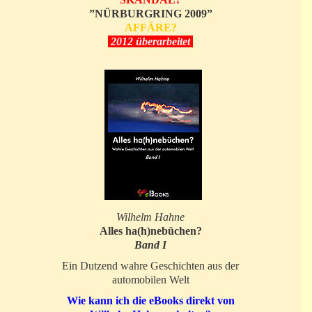
”NÜRBURGRING 2009”
AFFÄRE?
2012 überarbeitet
Wilhelm Hahne
Alles ha(h)nebüchen?
Band I
Ein Dutzend wahre Geschichten aus der
automobilen Welt
Wie kann ich die eBooks direkt von