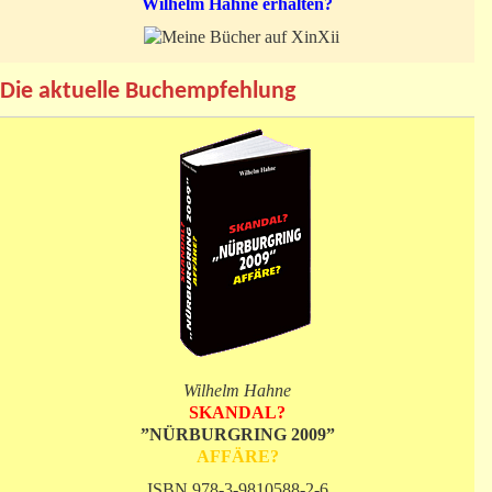
Wilhelm Hahne erhalten?
Die aktuelle Buchempfehlung
Wilhelm Hahne
SKANDAL?
”NÜRBURGRING 2009”
AFFÄRE?
ISBN 978-3-9810588-2-6