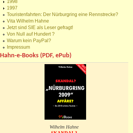
1998
1997
Touristenfahrten: Der Nürburgring eine Rennstrecke?
Vita Wilhelm Hahne
Jetzt sind SIE als Leser gefragt!
Von Null auf Hundert ?
Warum kein PayPal?
Impressum
Hahn-e-Books (PDF, ePub)
Wilhelm Hahne
SKANDAL?