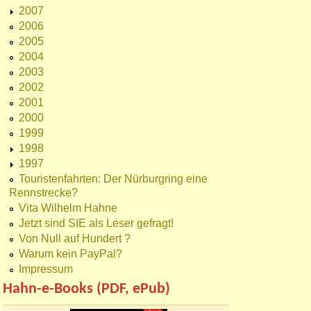
2007
2006
2005
2004
2003
2002
2001
2000
1999
1998
1997
Touristenfahrten: Der Nürburgring eine
Rennstrecke?
Vita Wilhelm Hahne
Jetzt sind SIE als Leser gefragt!
Von Null auf Hundert ?
Warum kein PayPal?
Impressum
Hahn-e-Books (PDF, ePub)