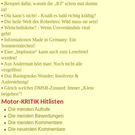
•
Beispiel dafür, warum die „KI“ schon mal dumm
ist!
•
Ola kann’s nicht! - Knallt es bald richtig kräftig?
•
Die heile Welt des Robertino: Wild muss sie sein!
•
Wirtschaftskrise? - Wenn Unverständnis viral
geht!
•
Informationen Made in Germany: Ein
Sommermärchen!
•
Eine „Implosion“ kann auch zum Leserbrief
werden!
•
Aus Andermatt hört man: Noch nicht alle
vergriffen!
•
Das Basingstoke-Wunder: Insolvenz &
Auferstehung!
•
Gleich welcher DMSB-Zustand: Immer „Klein
beigeben“!
Motor-KRITIK Hitlisten
Die meisten Aufrufe
Die meisten Bewertungen
Die meisten Kommentare
Die neuesten Kommentare