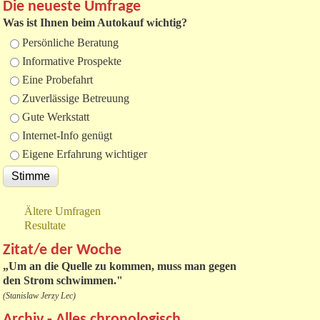
Die neueste Umfrage
Was ist Ihnen beim Autokauf wichtig?
Auswahlmöglichkeiten
Persönliche Beratung
Informative Prospekte
Eine Probefahrt
Zuverlässige Betreuung
Gute Werkstatt
Internet-Info genügt
Eigene Erfahrung wichtiger
Ältere Umfragen
Resultate
Zitat/e der Woche
„
Um an die Quelle zu kommen, muss man gegen
den Strom schwimmen."
(Stanislaw Jerzy Lec)
Archiv - Alles chronologisch