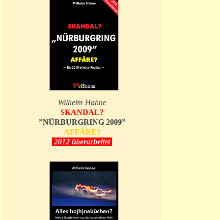
Wilhelm Hahne
SKANDAL?
”NÜRBURGRING 2009”
AFFÄRE?
2012 überarbeitet