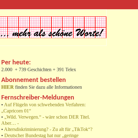
Per heute:
2.000 + 739 Geschichten + 391 Telex
Abonnement bestellen
HIER
finden Sie dazu alle Informationen
Fernschreiber-Meldungen
•
Auf Flügeln von schwebenden Verfahren:
„Capricorn 01“
•
„Wild. Verwegen.“ - wäre schon DER Titel.
Aber… -
•
Altersdiskriminierung? - Zu alt für „TikTok“?
•
Deutscher Bundestag hat nur „geringe