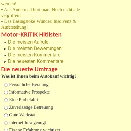
werden!
•
Aus Andermatt hört man: Noch nicht alle
vergriffen!
•
Das Basingstoke-Wunder: Insolvenz &
Auferstehung!
Motor-KRITIK Hitlisten
Die meisten Aufrufe
Die meisten Bewertungen
Die meisten Kommentare
Die neuesten Kommentare
Die neueste Umfrage
Was ist Ihnen beim Autokauf wichtig?
Auswahlmöglichkeiten
Persönliche Beratung
Informative Prospekte
Eine Probefahrt
Zuverlässige Betreuung
Gute Werkstatt
Internet-Info genügt
Eigene Erfahrung wichtiger