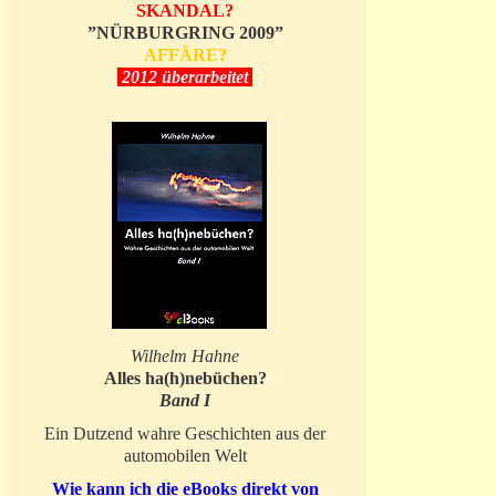
SKANDAL?
”NÜRBURGRING 2009”
AFFÄRE?
2012 überarbeitet
Wilhelm Hahne
Alles ha(h)nebüchen?
Band I
Ein Dutzend wahre Geschichten aus der
automobilen Welt
Wie kann ich die eBooks direkt von