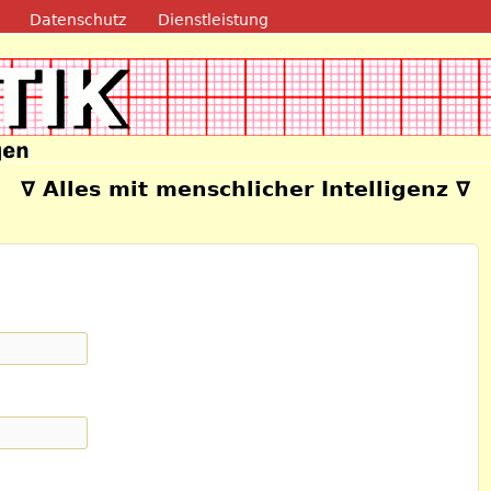
Direkt zum Inhalt
Datenschutz
Dienstleistung
e
∇ Alles mit menschlicher Intelligenz ∇