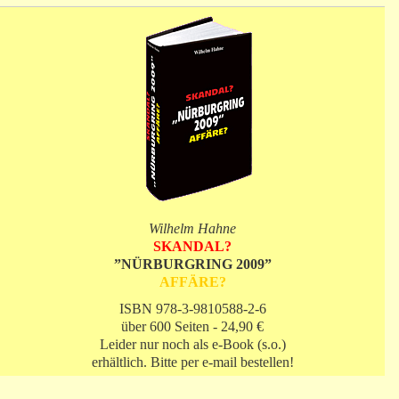
Wilhelm Hahne
SKANDAL?
”NÜRBURGRING 2009”
AFFÄRE?
ISBN 978-3-9810588-2-6
über 600 Seiten - 24,90 €
Leider nur noch als e-Book (s.o.)
erhältlich. Bitte per e-mail bestellen!