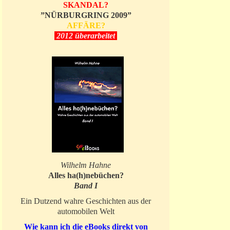
SKANDAL?
”NÜRBURGRING 2009”
AFFÄRE?
2012 überarbeitet
Wilhelm Hahne
Alles ha(h)nebüchen?
Band I
Ein Dutzend wahre Geschichten aus der
automobilen Welt
Wie kann ich die eBooks direkt von