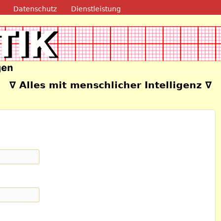
Direkt zum Inhalt
Datenschutz
Dienstleistung
e
∇ Alles mit menschlicher Intelligenz ∇