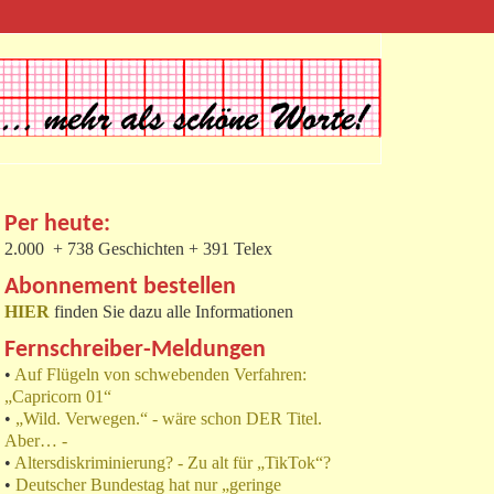
Per heute:
2.000 + 738 Geschichten + 391 Telex
Abonnement bestellen
HIER
finden Sie dazu alle Informationen
Fernschreiber-Meldungen
•
Auf Flügeln von schwebenden Verfahren:
„Capricorn 01“
•
„Wild. Verwegen.“ - wäre schon DER Titel.
Aber… -
•
Altersdiskriminierung? - Zu alt für „TikTok“?
•
Deutscher Bundestag hat nur „geringe