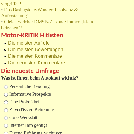
vergriffen!
•
Das Basingstoke-Wunder: Insolvenz &
Auferstehung!
•
Gleich welcher DMSB-Zustand: Immer „Klein
beigeben“!
Motor-KRITIK Hitlisten
Die meisten Aufrufe
Die meisten Bewertungen
Die meisten Kommentare
Die neuesten Kommentare
Die neueste Umfrage
Was ist Ihnen beim Autokauf wichtig?
Auswahlmöglichkeiten
Persönliche Beratung
Informative Prospekte
Eine Probefahrt
Zuverlässige Betreuung
Gute Werkstatt
Internet-Info genügt
Eigene Erfahrung wichtiger