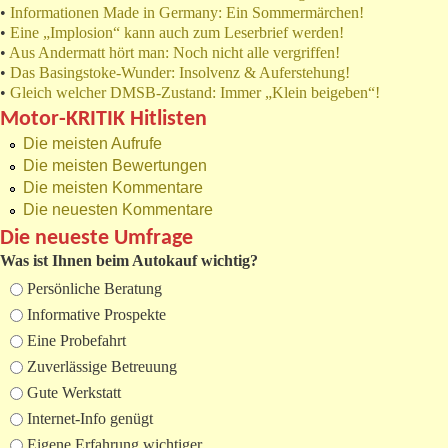
•
Informationen Made in Germany: Ein Sommermärchen!
•
Eine „Implosion“ kann auch zum Leserbrief werden!
•
Aus Andermatt hört man: Noch nicht alle vergriffen!
•
Das Basingstoke-Wunder: Insolvenz & Auferstehung!
•
Gleich welcher DMSB-Zustand: Immer „Klein beigeben“!
Motor-KRITIK Hitlisten
Die meisten Aufrufe
Die meisten Bewertungen
Die meisten Kommentare
Die neuesten Kommentare
Die neueste Umfrage
Was ist Ihnen beim Autokauf wichtig?
Auswahlmöglichkeiten
Persönliche Beratung
Informative Prospekte
Eine Probefahrt
Zuverlässige Betreuung
Gute Werkstatt
Internet-Info genügt
Eigene Erfahrung wichtiger