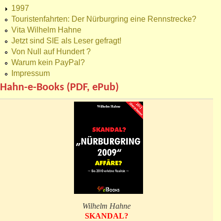
1997
Touristenfahrten: Der Nürburgring eine Rennstrecke?
Vita Wilhelm Hahne
Jetzt sind SIE als Leser gefragt!
Von Null auf Hundert ?
Warum kein PayPal?
Impressum
Hahn-e-Books (PDF, ePub)
Wilhelm Hahne
SKANDAL?