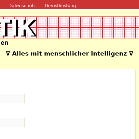
Direkt zum Inhalt
Datenschutz
Dienstleistung
e
∇ Alles mit menschlicher Intelligenz ∇