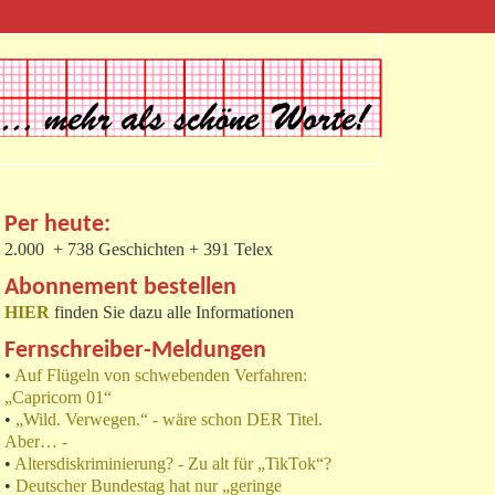
Per heute:
2.000 + 738 Geschichten + 391 Telex
Abonnement bestellen
HIER
finden Sie dazu alle Informationen
Fernschreiber-Meldungen
•
Auf Flügeln von schwebenden Verfahren:
„Capricorn 01“
•
„Wild. Verwegen.“ - wäre schon DER Titel.
Aber… -
•
Altersdiskriminierung? - Zu alt für „TikTok“?
•
Deutscher Bundestag hat nur „geringe