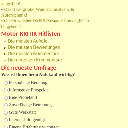
vergriffen!
•
Das Basingstoke-Wunder: Insolvenz &
Auferstehung!
•
Gleich welcher DMSB-Zustand: Immer „Klein
beigeben“!
Motor-KRITIK Hitlisten
Die meisten Aufrufe
Die meisten Bewertungen
Die meisten Kommentare
Die neuesten Kommentare
Die neueste Umfrage
Was ist Ihnen beim Autokauf wichtig?
Auswahlmöglichkeiten
Persönliche Beratung
Informative Prospekte
Eine Probefahrt
Zuverlässige Betreuung
Gute Werkstatt
Internet-Info genügt
Eigene Erfahrung wichtiger