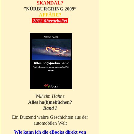
SKANDAL?
”NÜRBURGRING 2009”
AFFÄRE?
2012 überarbeitet
Wilhelm Hahne
Alles ha(h)nebüchen?
Band I
Ein Dutzend wahre Geschichten aus der
automobilen Welt
Wie kann ich die eBooks direkt von