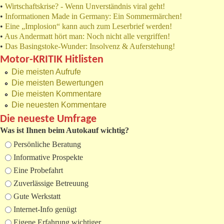
•
Wirtschaftskrise? - Wenn Unverständnis viral geht!
•
Informationen Made in Germany: Ein Sommermärchen!
•
Eine „Implosion“ kann auch zum Leserbrief werden!
•
Aus Andermatt hört man: Noch nicht alle vergriffen!
•
Das Basingstoke-Wunder: Insolvenz & Auferstehung!
Motor-KRITIK Hitlisten
Die meisten Aufrufe
Die meisten Bewertungen
Die meisten Kommentare
Die neuesten Kommentare
Die neueste Umfrage
Was ist Ihnen beim Autokauf wichtig?
Auswahlmöglichkeiten
Persönliche Beratung
Informative Prospekte
Eine Probefahrt
Zuverlässige Betreuung
Gute Werkstatt
Internet-Info genügt
Eigene Erfahrung wichtiger