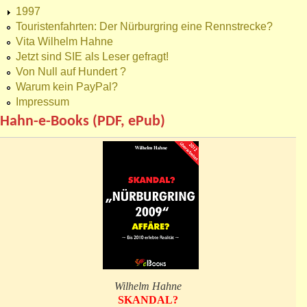
1997
Touristenfahrten: Der Nürburgring eine Rennstrecke?
Vita Wilhelm Hahne
Jetzt sind SIE als Leser gefragt!
Von Null auf Hundert ?
Warum kein PayPal?
Impressum
Hahn-e-Books (PDF, ePub)
Wilhelm Hahne
SKANDAL?