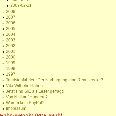
2009-02-21
2008
2007
2006
2005
2004
2003
2002
2001
2000
1999
1998
1997
Touristenfahrten: Der Nürburgring eine Rennstrecke?
Vita Wilhelm Hahne
Jetzt sind SIE als Leser gefragt!
Von Null auf Hundert ?
Warum kein PayPal?
Impressum
Hahn-e-Books (PDF, ePub)