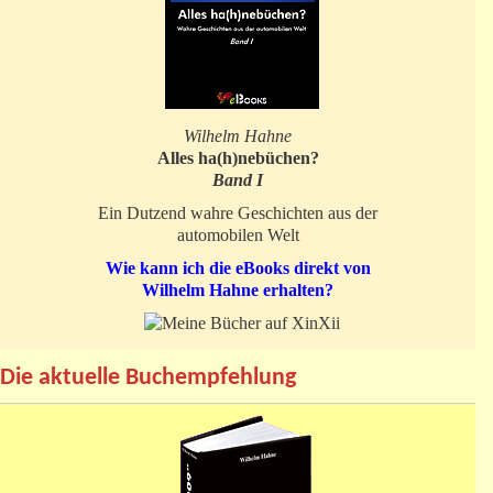
Wilhelm Hahne
Alles ha(h)nebüchen?
Band I
Ein Dutzend wahre Geschichten aus der
automobilen Welt
Wie kann ich die eBooks direkt von
Wilhelm Hahne erhalten?
Die aktuelle Buchempfehlung