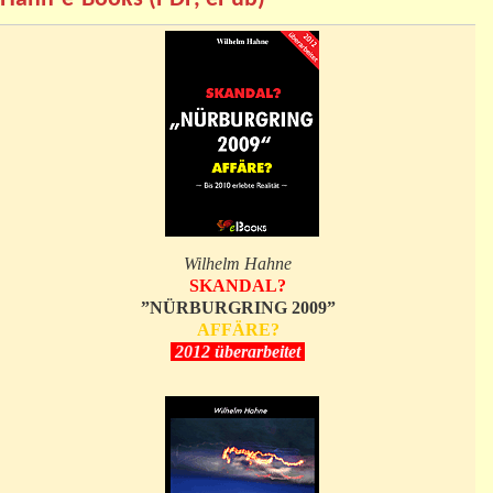
Wilhelm Hahne
SKANDAL?
”NÜRBURGRING 2009”
AFFÄRE?
2012 überarbeitet