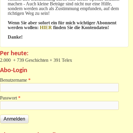
machen - Auch kleine Beträge sind nicht nur eine Hilfe,
sondern werden auch als Zustimmung empfunden, auf dem
richtigen Weg zu sein!
Wenn Sie aber sofort ein für mich wichtiger Abonnent
werden wollen:
HIER
finden Sie die Kontendaten!
Danke!
Per heute:
2.000 + 739 Geschichten + 391 Telex
Abo-Login
Benutzername
*
Passwort
*