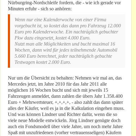
Nürburgring-Nordschleife fordern, die - wie ich gerade vor
Minuten erfuhr - sich so anhören:
Wenn nur eine Kalenderwoche von einer Firma
vorgebucht ist, so kostet das dann pro Fahrzeug 12.000
Euro pro Kalenderwoche. Ein nachträglich gebuchter
Pkw dazu eingesetzt, kostet 4.000 Euro.
Nutzt man alle Möglichkeiten und bucht maximal 16
Wochen, dann wird für jedes teilnehmende Automobil
5.660 Euro berechnet, jeder nachträglich gebuchte
Testwagen kostet 2.000 Euro.
Nur um die Übersicht zu behalten: Nehmen wir mal an, das
Mercedes jetzt, im Jahre 2010 für das Jahr 2011 alle
möglichen 16 Wochen bucht und sich mit jeweils 15
Fahrzeugen anmeldet, dann zahlen die übers Jahr 1.358.400
Euro + Mehrwertsteuer, +,+,+,+, - also zahlt das dann später
alles der Käufer, weil es ja in die Kalkulation eingehen muss.
Und was können Lindner und Richter dafür, wenn die so
viele neue Modelle entwickeln. Jörg Lindner genügte doch
auch ein Fondsmodell über viele Jahre, um noch mehr Jahre
Spaß mit unzufriedenen (vorher vertrauensseligen) Käufern