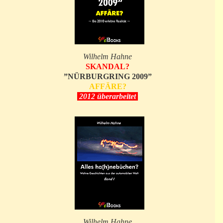
Wilhelm Hahne
SKANDAL?
”NÜRBURGRING 2009”
AFFÄRE?
2012 überarbeitet
Wilhelm Hahne