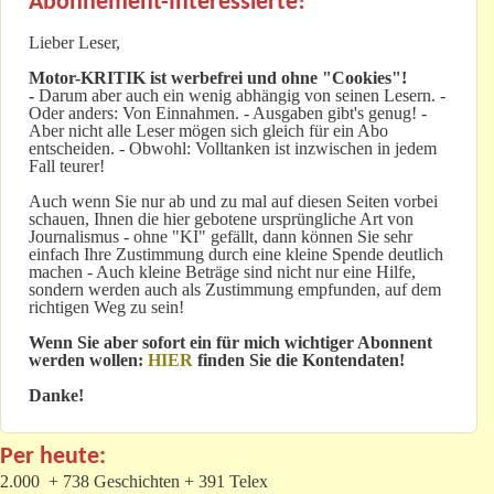
Abonnement-Interessierte!
Lieber Leser,
Motor-KRITIK
ist werbefrei und ohne "Cookies"!
-
Darum aber auch ein wenig abhängig von seinen Lesern. -
Oder anders: Von Einnahmen. - Ausgaben gibt's genug! -
Aber nicht alle Leser mögen sich gleich für ein Abo
entscheiden. - Obwohl: Volltanken ist inzwischen in jedem
Fall teurer!
Auch wenn Sie nur ab und zu mal auf diesen Seiten vorbei
schauen, Ihnen die hier gebotene ursprüngliche Art von
Journalismus - ohne "KI" gefällt, dann können Sie sehr
einfach Ihre Zustimmung durch eine kleine Spende deutlich
machen - Auch kleine Beträge sind nicht nur eine Hilfe,
sondern werden auch als Zustimmung empfunden, auf dem
richtigen Weg zu sein!
Wenn Sie aber sofort ein für mich wichtiger Abonnent
werden wollen:
HIER
finden Sie die Kontendaten!
Danke!
Per heute:
2.000 + 738 Geschichten + 391 Telex