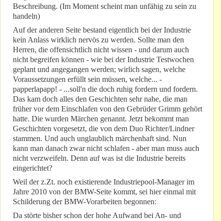
Beschreibung. (Im Moment scheint man unfähig zu sein zu
handeln)
Auf der anderen Seite bestand eigentlich bei der Industrie
kein Anlass wirklich nervös zu werden. Sollte man den
Herren, die offensichtlich nicht wissen - und darum auch
nicht begreifen können - wie bei der Industrie Testwochen
geplant und angegangen werden; wirlich sagen, welche
Voraussetzungen erfüllt sein müssen, welche... -
papperlapapp! - ...soll'n die doch ruhig fordern und fordern.
Das kam doch alles den Geschichten sehr nahe, die man
früher vor dem Einschlafen von den Gebrüder Grimm gehört
hatte. Die wurden Märchen genannt. Jetzt bekommt man
Geschichten vorgesetzt, die von dem Duo Richter/Lindner
stammen. Und auch unglaublich märchenhaft sind. Nun
kann man danach zwar nicht schlafen - aber man muss auch
nicht verzweifeln. Denn auf was ist die Industrie bereits
eingerichtet?
Weil der z.Zt. noch existierende Industriepool-Manager im
Jahre 2010 von der BMW-Seite kommt, sei hier einmal mit
Schilderung der BMW-Vorarbeiten begonnen:
Da störte bisher schon der hohe Aufwand bei An- und