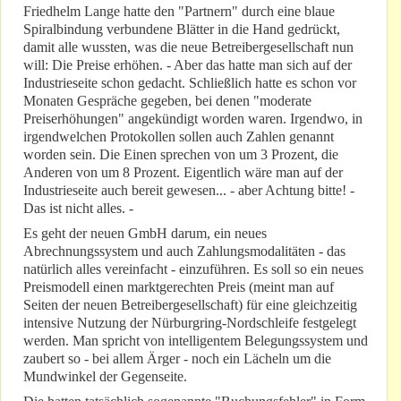
Friedhelm Lange hatte den "Partnern" durch eine blaue
Spiralbindung verbundene Blätter in die Hand gedrückt,
damit alle wussten, was die neue Betreibergesellschaft nun
will: Die Preise erhöhen. - Aber das hatte man sich auf der
Industrieseite schon gedacht. Schließlich hatte es schon vor
Monaten Gespräche gegeben, bei denen "moderate
Preiserhöhungen" angekündigt worden waren. Irgendwo, in
irgendwelchen Protokollen sollen auch Zahlen genannt
worden sein. Die Einen sprechen von um 3 Prozent, die
Anderen von um 8 Prozent. Eigentlich wäre man auf der
Industrieseite auch bereit gewesen... - aber Achtung bitte! -
Das ist nicht alles. -
Es geht der neuen GmbH darum, ein neues
Abrechnungssystem und auch Zahlungsmodalitäten - das
natürlich alles vereinfacht - einzuführen. Es soll so ein neues
Preismodell einen marktgerechten Preis (meint man auf
Seiten der neuen Betreibergesellschaft) für eine gleichzeitig
intensive Nutzung der Nürburgring-Nordschleife festgelegt
werden. Man spricht von intelligentem Belegungssystem und
zaubert so - bei allem Ärger - noch ein Lächeln um die
Mundwinkel der Gegenseite.