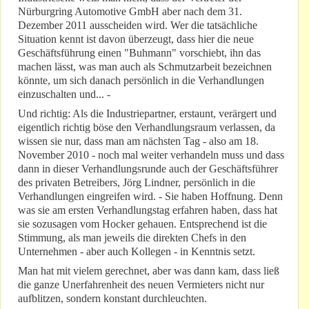
Nürburgring Automotive GmbH aber nach dem 31.
Dezember 2011 ausscheiden wird. Wer die tatsächliche
Situation kennt ist davon überzeugt, dass hier die neue
Geschäftsführung einen "Buhmann" vorschiebt, ihn das
machen lässt, was man auch als Schmutzarbeit bezeichnen
könnte, um sich danach persönlich in die Verhandlungen
einzuschalten und... -
Und richtig: Als die Industriepartner, erstaunt, verärgert und
eigentlich richtig böse den Verhandlungsraum verlassen, da
wissen sie nur, dass man am nächsten Tag - also am 18.
November 2010 - noch mal weiter verhandeln muss und dass
dann in dieser Verhandlungsrunde auch der Geschäftsführer
des privaten Betreibers, Jörg Lindner, persönlich in die
Verhandlungen eingreifen wird. - Sie haben Hoffnung. Denn
was sie am ersten Verhandlungstag erfahren haben, dass hat
sie sozusagen vom Hocker gehauen. Entsprechend ist die
Stimmung, als man jeweils die direkten Chefs in den
Unternehmen - aber auch Kollegen - in Kenntnis setzt.
Man hat mit vielem gerechnet, aber was dann kam, dass ließ
die ganze Unerfahrenheit des neuen Vermieters nicht nur
aufblitzen, sondern konstant durchleuchten.