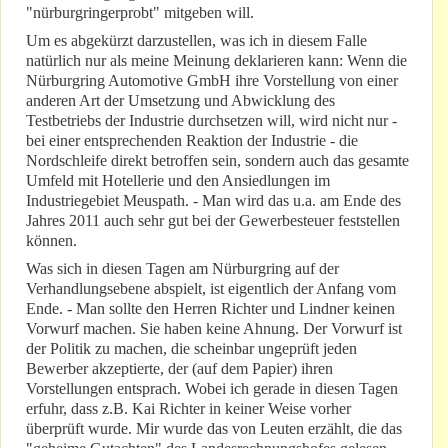
"nürburgringerprobt" mitgeben will.
Um es abgekürzt darzustellen, was ich in diesem Falle
natürlich nur als meine Meinung deklarieren kann: Wenn die
Nürburgring Automotive GmbH ihre Vorstellung von einer
anderen Art der Umsetzung und Abwicklung des
Testbetriebs der Industrie durchsetzen will, wird nicht nur -
bei einer entsprechenden Reaktion der Industrie - die
Nordschleife direkt betroffen sein, sondern auch das gesamte
Umfeld mit Hotellerie und den Ansiedlungen im
Industriegebiet Meuspath. - Man wird das u.a. am Ende des
Jahres 2011 auch sehr gut bei der Gewerbesteuer feststellen
können.
Was sich in diesen Tagen am Nürburgring auf der
Verhandlungsebene abspielt, ist eigentlich der Anfang vom
Ende. - Man sollte den Herren Richter und Lindner keinen
Vorwurf machen. Sie haben keine Ahnung. Der Vorwurf ist
der Politik zu machen, die scheinbar ungeprüft jeden
Bewerber akzeptierte, der (auf dem Papier) ihren
Vorstellungen entsprach. Wobei ich gerade in diesen Tagen
erfuhr, dass z.B. Kai Richter in keiner Weise vorher
überprüft wurde. Mir wurde das von Leuten erzählt, die das