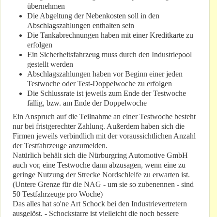
übernehmen
Die Abgeltung der Nebenkosten soll in den
Abschlagszahlungen enthalten sein
Die Tankabrechnungen haben mit einer Kreditkarte zu
erfolgen
Ein Sicherheitsfahrzeug muss durch den Industriepool
gestellt werden
Abschlagszahlungen haben vor Beginn einer jeden
Testwoche oder Test-Doppelwoche zu erfolgen
Die Schlussrate ist jeweils zum Ende der Testwoche
fällig, bzw. am Ende der Doppelwoche
Ein Anspruch auf die Teilnahme an einer Testwoche besteht
nur bei fristgerechter Zahlung. Außerdem haben sich die
Firmen jeweils verbindlich mit der voraussichtlichen Anzahl
der Testfahrzeuge anzumelden.
Natürlich behält sich die Nürburgring Automotive GmbH
auch vor, eine Testwoche dann abzusagen, wenn eine zu
geringe Nutzung der Strecke Nordschleife zu erwarten ist.
(Untere Grenze für die NAG - um sie so zubenennen - sind
50 Testfahrzeuge pro Woche)
Das alles hat so'ne Art Schock bei den Industrievertretern
ausgelöst. - Schockstarre ist vielleicht die noch bessere