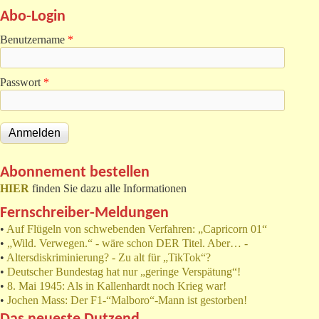
Abo-Login
Benutzername
*
Passwort
*
Abonnement bestellen
HIER
finden Sie dazu alle Informationen
Fernschreiber-Meldungen
•
Auf Flügeln von schwebenden Verfahren: „Capricorn 01“
•
„Wild. Verwegen.“ - wäre schon DER Titel. Aber… -
•
Altersdiskriminierung? - Zu alt für „TikTok“?
•
Deutscher Bundestag hat nur „geringe Verspätung“!
•
8. Mai 1945: Als in Kallenhardt noch Krieg war!
•
Jochen Mass: Der F1-“Malboro“-Mann ist gestorben!