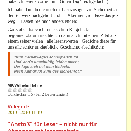
habe ich bereits vorne - im "Guten Tag" nachgedacht.) -
Ich habe dann heute noch mal - sozusagen zur Sicherheit - in
der Schweiz nachgehört und... - Aber nein, ich lasse das jetzt
weg. - Lassen Sie mich anders enden:
Ganz oben habe ich mit Joachim Ringelnatz
begonnen,darum möchte ich dann auch mit einem Zitat aus
einem seiner vielen - alle lesenswerten - Gedichte diese für
uns alle schier unglaubliche Geschichte abschließen:
"Nun meinetwegen schlagt euch tot.
Und wen's unschuldig leiden macht,
Der füge sich mit dem Bedacht:
Nach Kalt grüßt kühl das Morgenrot."
MK/Wilhelm Hahne
Durchschnitt:
5
(bei
2
Bewertungen)
Kategorie:
2010
2010-11-19
"Anstoß" für Leser – nicht nur für