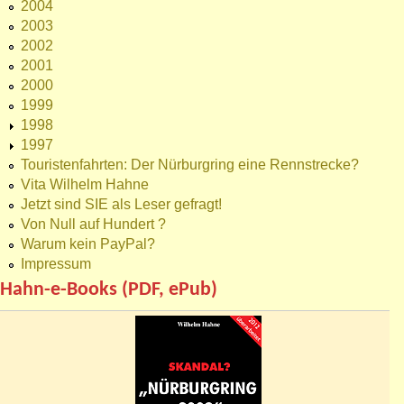
2004
2003
2002
2001
2000
1999
1998
1997
Touristenfahrten: Der Nürburgring eine Rennstrecke?
Vita Wilhelm Hahne
Jetzt sind SIE als Leser gefragt!
Von Null auf Hundert ?
Warum kein PayPal?
Impressum
Hahn-e-Books (PDF, ePub)