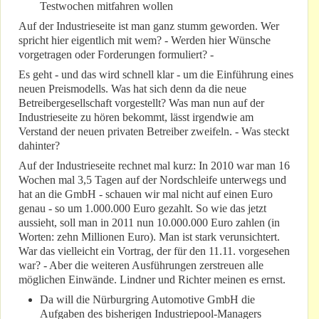
Testwochen mitfahren wollen
Auf der Industrieseite ist man ganz stumm geworden. Wer
spricht hier eigentlich mit wem? - Werden hier Wünsche
vorgetragen oder Forderungen formuliert? -
Es geht - und das wird schnell klar - um die Einführung eines
neuen Preismodells. Was hat sich denn da die neue
Betreibergesellschaft vorgestellt? Was man nun auf der
Industrieseite zu hören bekommt, lässt irgendwie am
Verstand der neuen privaten Betreiber zweifeln. - Was steckt
dahinter?
Auf der Industrieseite rechnet mal kurz: In 2010 war man 16
Wochen mal 3,5 Tagen auf der Nordschleife unterwegs und
hat an die GmbH - schauen wir mal nicht auf einen Euro
genau - so um 1.000.000 Euro gezahlt. So wie das jetzt
aussieht, soll man in 2011 nun 10.000.000 Euro zahlen (in
Worten: zehn Millionen Euro). Man ist stark verunsichtert.
War das vielleicht ein Vortrag, der für den 11.11. vorgesehen
war? - Aber die weiteren Ausführungen zerstreuen alle
möglichen Einwände. Lindner und Richter meinen es ernst.
Da will die Nürburgring Automotive GmbH die
Aufgaben des bisherigen Industriepool-Managers