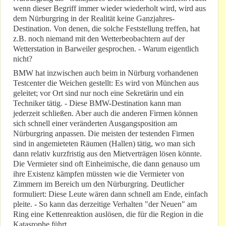
wenn dieser Begriff immer wieder wiederholt wird, wird aus
dem Nürburgring in der Realität keine Ganzjahres-
Destination. Von denen, die solche Feststellung treffen, hat
z.B. noch niemand mit den Wetterbeobachtern auf der
Wetterstation in Barweiler gesprochen. - Warum eigentlich
nicht?
BMW hat inzwischen auch beim in Nürburg vorhandenen
Testcenter die Weichen gestellt: Es wird von München aus
geleitet; vor Ort sind nur noch eine Sekretärin und ein
Techniker tätig. - Diese BMW-Destination kann man
jederzeit schließen. Aber auch die anderen Firmen können
sich schnell einer veränderten Ausgangsposition am
Nürburgring anpassen. Die meisten der testenden Firmen
sind in angemieteten Räumen (Hallen) tätig, wo man sich
dann relativ kurzfristig aus den Mietverträgen lösen könnte.
Die Vermieter sind oft Einheimische, die dann genauso um
ihre Existenz kämpfen müssten wie die Vermieter von
Zimmern im Bereich um den Nürburgring. Deutlicher
formuliert: Diese Leute wären dann schnell am Ende, einfach
pleite. - So kann das derzeitige Verhalten "der Neuen" am
Ring eine Kettenreaktion auslösen, die für die Region in die
Katasrophe führt.