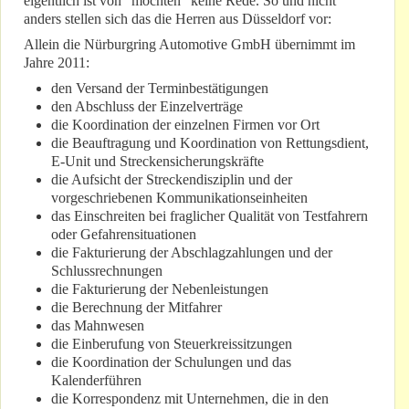
eigentlich ist von "möchten" keine Rede. So und nicht
anders stellen sich das die Herren aus Düsseldorf vor:
Allein die Nürburgring Automotive GmbH übernimmt im
Jahre 2011:
den Versand der Terminbestätigungen
den Abschluss der Einzelverträge
die Koordination der einzelnen Firmen vor Ort
die Beauftragung und Koordination von Rettungsdient,
E-Unit und Streckensicherungskräfte
die Aufsicht der Streckendisziplin und der
vorgeschriebenen Kommunikationseinheiten
das Einschreiten bei fraglicher Qualität von Testfahrern
oder Gefahrensituationen
die Fakturierung der Abschlagzahlungen und der
Schlussrechnungen
die Fakturierung der Nebenleistungen
die Berechnung der Mitfahrer
das Mahnwesen
die Einberufung von Steuerkreissitzungen
die Koordination der Schulungen und das
Kalenderführen
die Korrespondenz mit Unternehmen, die in den