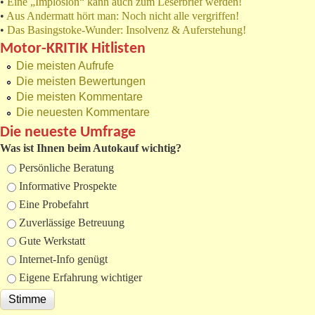
•
Eine „Implosion“ kann auch zum Leserbrief werden!
•
Aus Andermatt hört man: Noch nicht alle vergriffen!
•
Das Basingstoke-Wunder: Insolvenz & Auferstehung!
Motor-KRITIK Hitlisten
Die meisten Aufrufe
Die meisten Bewertungen
Die meisten Kommentare
Die neuesten Kommentare
Die neueste Umfrage
Was ist Ihnen beim Autokauf wichtig?
Auswahlmöglichkeiten
Persönliche Beratung
Informative Prospekte
Eine Probefahrt
Zuverlässige Betreuung
Gute Werkstatt
Internet-Info genügt
Eigene Erfahrung wichtiger