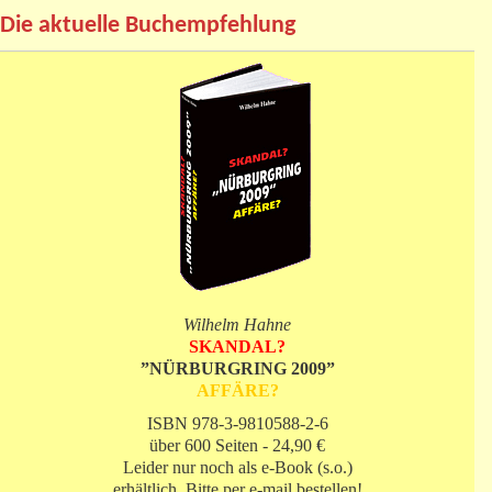
Die aktuelle Buchempfehlung
Wilhelm Hahne
SKANDAL?
”NÜRBURGRING 2009”
AFFÄRE?
ISBN 978-3-9810588-2-6
über 600 Seiten - 24,90 €
Leider nur noch als e-Book (s.o.)
erhältlich. Bitte per e-mail bestellen!