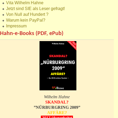
Vita Wilhelm Hahne
Jetzt sind SIE als Leser gefragt!
Von Null auf Hundert ?
Warum kein PayPal?
Impressum
Hahn-e-Books (PDF, ePub)
Wilhelm Hahne
SKANDAL?
”NÜRBURGRING 2009”
AFFÄRE?
2012 überarbeitet