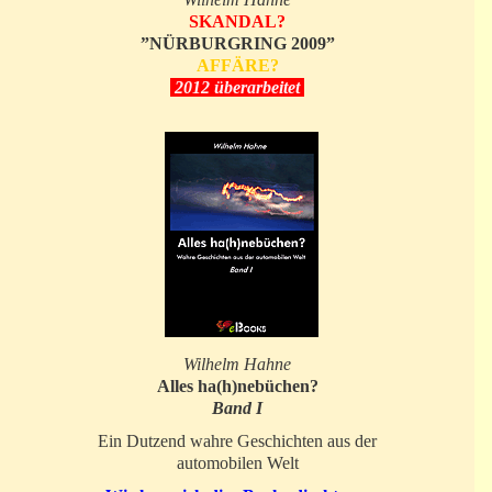
SKANDAL?
”NÜRBURGRING 2009”
AFFÄRE?
2012 überarbeitet
Wilhelm Hahne
Alles ha(h)nebüchen?
Band I
Ein Dutzend wahre Geschichten aus der
automobilen Welt