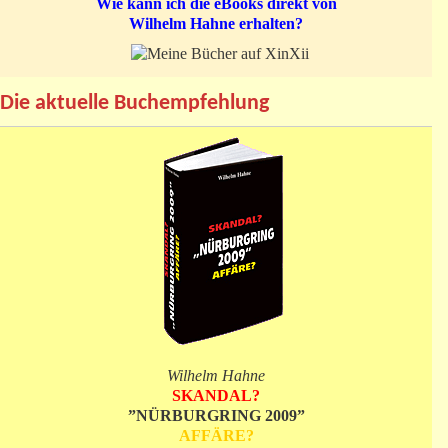
Wie kann ich die eBooks direkt von
Wilhelm Hahne erhalten?
Die aktuelle Buchempfehlung
Wilhelm Hahne
SKANDAL?
”NÜRBURGRING 2009”
AFFÄRE?