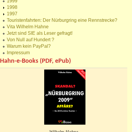
1999
1998
1997
Touristenfahrten: Der Nürburgring eine Rennstrecke?
Vita Wilhelm Hahne
Jetzt sind SIE als Leser gefragt!
Von Null auf Hundert ?
Warum kein PayPal?
Impressum
Hahn-e-Books (PDF, ePub)
Wilhelm Hahne