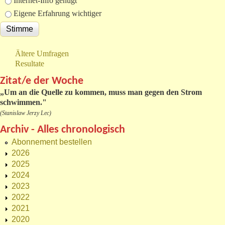
Internet-Info genügt
Eigene Erfahrung wichtiger
Ältere Umfragen
Resultate
Zitat/e der Woche
„
Um an die Quelle zu kommen, muss man gegen den Strom
schwimmen."
(Stanislaw Jerzy Lec)
Archiv - Alles chronologisch
Abonnement bestellen
2026
2025
2024
2023
2022
2021
2020