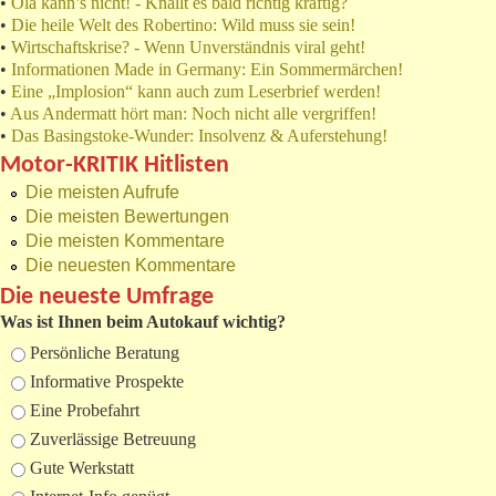
•
Ola kann’s nicht! - Knallt es bald richtig kräftig?
•
Die heile Welt des Robertino: Wild muss sie sein!
•
Wirtschaftskrise? - Wenn Unverständnis viral geht!
•
Informationen Made in Germany: Ein Sommermärchen!
•
Eine „Implosion“ kann auch zum Leserbrief werden!
•
Aus Andermatt hört man: Noch nicht alle vergriffen!
•
Das Basingstoke-Wunder: Insolvenz & Auferstehung!
Motor-KRITIK Hitlisten
Die meisten Aufrufe
Die meisten Bewertungen
Die meisten Kommentare
Die neuesten Kommentare
Die neueste Umfrage
Was ist Ihnen beim Autokauf wichtig?
Auswahlmöglichkeiten
Persönliche Beratung
Informative Prospekte
Eine Probefahrt
Zuverlässige Betreuung
Gute Werkstatt