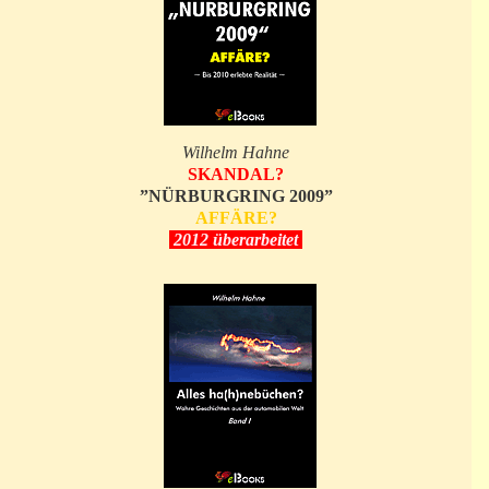
Wilhelm Hahne
SKANDAL?
”NÜRBURGRING 2009”
AFFÄRE?
2012 überarbeitet