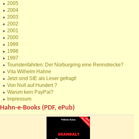
2005
2004
2003
2002
2001
2000
1999
1998
1997
Touristenfahrten: Der Nürburgring eine Rennstrecke?
Vita Wilhelm Hahne
Jetzt sind SIE als Leser gefragt!
Von Null auf Hundert ?
Warum kein PayPal?
Impressum
Hahn-e-Books (PDF, ePub)