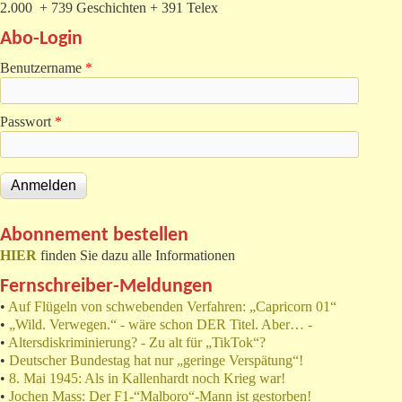
2.000 + 739 Geschichten + 391 Telex
Abo-Login
Benutzername
*
Passwort
*
Abonnement bestellen
HIER
finden Sie dazu alle Informationen
Fernschreiber-Meldungen
•
Auf Flügeln von schwebenden Verfahren: „Capricorn 01“
•
„Wild. Verwegen.“ - wäre schon DER Titel. Aber… -
•
Altersdiskriminierung? - Zu alt für „TikTok“?
•
Deutscher Bundestag hat nur „geringe Verspätung“!
•
8. Mai 1945: Als in Kallenhardt noch Krieg war!
•
Jochen Mass: Der F1-“Malboro“-Mann ist gestorben!