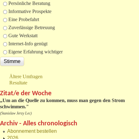
Auswahlmöglichkeiten
Persönliche Beratung
Informative Prospekte
Eine Probefahrt
Zuverlässige Betreuung
Gute Werkstatt
Internet-Info genügt
Eigene Erfahrung wichtiger
Ältere Umfragen
Resultate
Zitat/e der Woche
„
Um an die Quelle zu kommen, muss man gegen den Strom
schwimmen."
(Stanislaw Jerzy Lec)
Archiv - Alles chronologisch
Abonnement bestellen
2026