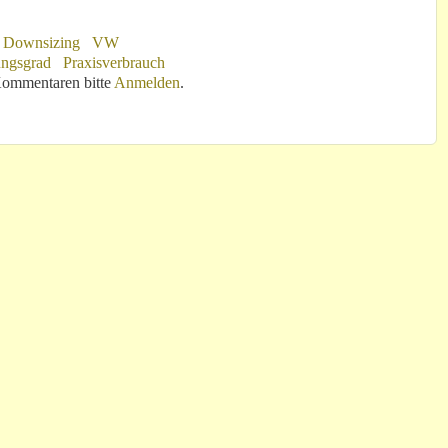
Downsizing
VW
ngsgrad
Praxisverbrauch
 doch!
ommentaren bitte
Anmelden
.