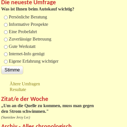
Die neueste Umfrage
Was ist Ihnen beim Autokauf wichtig?
Auswahlmöglichkeiten
Persönliche Beratung
Informative Prospekte
Eine Probefahrt
Zuverlässige Betreuung
Gute Werkstatt
Internet-Info genügt
Eigene Erfahrung wichtiger
Ältere Umfragen
Resultate
Zitat/e der Woche
„
Um an die Quelle zu kommen, muss man gegen
den Strom schwimmen."
(Stanislaw Jerzy Lec)
Archiv - Alles chronologisch