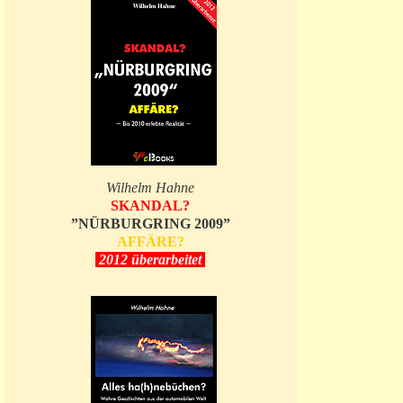
Wilhelm Hahne
SKANDAL?
”NÜRBURGRING 2009”
AFFÄRE?
2012 überarbeitet