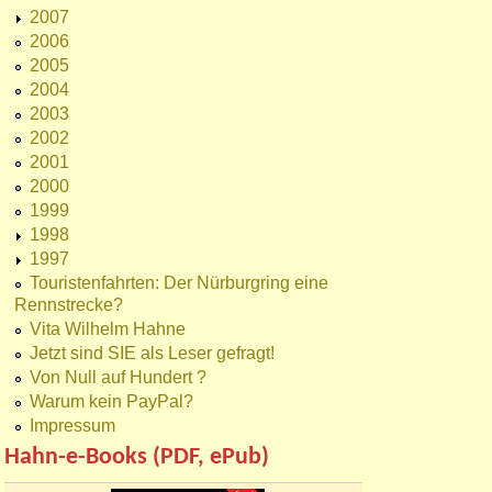
2007
2006
2005
2004
2003
2002
2001
2000
1999
1998
1997
Touristenfahrten: Der Nürburgring eine
Rennstrecke?
Vita Wilhelm Hahne
Jetzt sind SIE als Leser gefragt!
Von Null auf Hundert ?
Warum kein PayPal?
Impressum
Hahn-e-Books (PDF, ePub)