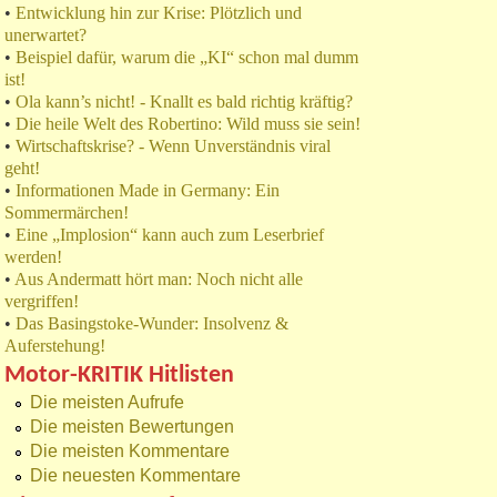
•
Entwicklung hin zur Krise: Plötzlich und
unerwartet?
•
Beispiel dafür, warum die „KI“ schon mal dumm
ist!
•
Ola kann’s nicht! - Knallt es bald richtig kräftig?
•
Die heile Welt des Robertino: Wild muss sie sein!
•
Wirtschaftskrise? - Wenn Unverständnis viral
geht!
•
Informationen Made in Germany: Ein
Sommermärchen!
•
Eine „Implosion“ kann auch zum Leserbrief
werden!
•
Aus Andermatt hört man: Noch nicht alle
vergriffen!
•
Das Basingstoke-Wunder: Insolvenz &
Auferstehung!
Motor-KRITIK Hitlisten
Die meisten Aufrufe
Die meisten Bewertungen
Die meisten Kommentare
Die neuesten Kommentare