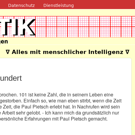
Direkt zum Inhalt
Datenschutz
Dienstleistung
e
∇ Alles mit menschlicher Intelligenz ∇
Hundert
rochen. 101 ist keine Zahl, die in seinem Leben eine
r gestorben. Einfach so, wie man eben stirbt, wenn die Zeit
Zeit, die Paul Pietsch erlebt hat. In Nachrufen wird sein
 Arbeit sehr gelobt. - Ich kann mich da grundsätzlich nur
ersönliche Erfahrungen mit Paul Pietsch gemacht.