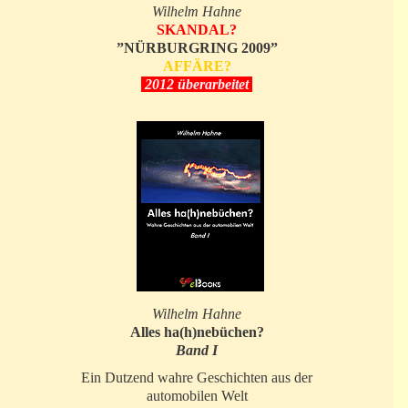
Wilhelm Hahne
SKANDAL?
”NÜRBURGRING 2009”
AFFÄRE?
2012 überarbeitet
Wilhelm Hahne
Alles ha(h)nebüchen?
Band I
Ein Dutzend wahre Geschichten aus der
automobilen Welt