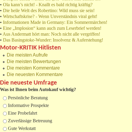
•
Ola kann’s nicht! - Knallt es bald richtig kräftig?
•
Die heile Welt des Robertino: Wild muss sie sein!
•
Wirtschaftskrise? - Wenn Unverständnis viral geht!
•
Informationen Made in Germany: Ein Sommermärchen!
•
Eine „Implosion“ kann auch zum Leserbrief werden!
•
Aus Andermatt hört man: Noch nicht alle vergriffen!
•
Das Basingstoke-Wunder: Insolvenz & Auferstehung!
Motor-KRITIK Hitlisten
Die meisten Aufrufe
Die meisten Bewertungen
Die meisten Kommentare
Die neuesten Kommentare
Die neueste Umfrage
Was ist Ihnen beim Autokauf wichtig?
Auswahlmöglichkeiten
Persönliche Beratung
Informative Prospekte
Eine Probefahrt
Zuverlässige Betreuung
Gute Werkstatt