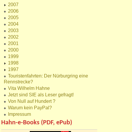
2007
2006
2005
2004
2003
2002
2001
2000
1999
1998
1997
Touristenfahrten: Der Nürburgring eine
Rennstrecke?
Vita Wilhelm Hahne
Jetzt sind SIE als Leser gefragt!
Von Null auf Hundert ?
Warum kein PayPal?
Impressum
Hahn-e-Books (PDF, ePub)