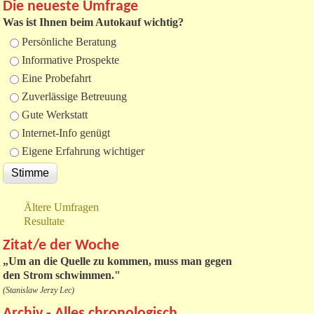
Die neueste Umfrage
Was ist Ihnen beim Autokauf wichtig?
Auswahlmöglichkeiten
Persönliche Beratung
Informative Prospekte
Eine Probefahrt
Zuverlässige Betreuung
Gute Werkstatt
Internet-Info genügt
Eigene Erfahrung wichtiger
Ältere Umfragen
Resultate
Zitat/e der Woche
„
Um an die Quelle zu kommen, muss man gegen
den Strom schwimmen."
(Stanislaw Jerzy Lec)
Archiv - Alles chronologisch