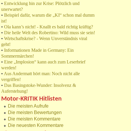
•
Entwicklung hin zur Krise: Plötzlich und
unerwartet?
•
Beispiel dafür, warum die „KI“ schon mal dumm
ist!
•
Ola kann’s nicht! - Knallt es bald richtig kräftig?
•
Die heile Welt des Robertino: Wild muss sie sein!
•
Wirtschaftskrise? - Wenn Unverständnis viral
geht!
•
Informationen Made in Germany: Ein
Sommermärchen!
•
Eine „Implosion“ kann auch zum Leserbrief
werden!
•
Aus Andermatt hört man: Noch nicht alle
vergriffen!
•
Das Basingstoke-Wunder: Insolvenz &
Auferstehung!
Motor-KRITIK Hitlisten
Die meisten Aufrufe
Die meisten Bewertungen
Die meisten Kommentare
Die neuesten Kommentare