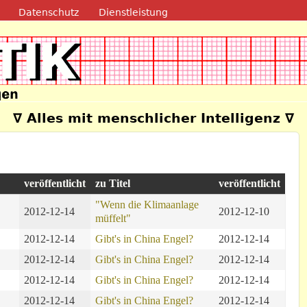
Direkt zum Inhalt
Datenschutz
Dienstleistung
e
∇ Alles mit menschlicher Intelligenz ∇
veröffentlicht
zu Titel
veröffentlicht
"Wenn die Klimaanlage
2012-12-14
2012-12-10
müffelt"
2012-12-14
Gibt's in China Engel?
2012-12-14
2012-12-14
Gibt's in China Engel?
2012-12-14
2012-12-14
Gibt's in China Engel?
2012-12-14
2012-12-14
Gibt's in China Engel?
2012-12-14