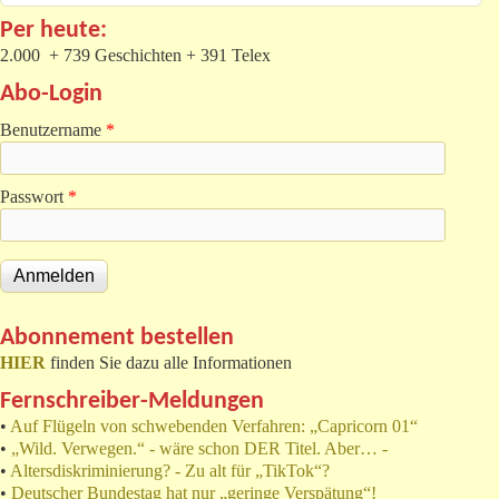
Per heute:
2.000 + 739 Geschichten + 391 Telex
Abo-Login
Benutzername
*
Passwort
*
Abonnement bestellen
HIER
finden Sie dazu alle Informationen
Fernschreiber-Meldungen
•
Auf Flügeln von schwebenden Verfahren: „Capricorn 01“
•
„Wild. Verwegen.“ - wäre schon DER Titel. Aber… -
•
Altersdiskriminierung? - Zu alt für „TikTok“?
•
Deutscher Bundestag hat nur „geringe Verspätung“!