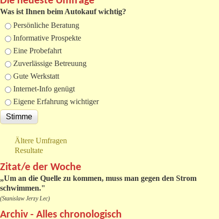
Die neueste Umfrage
Was ist Ihnen beim Autokauf wichtig?
Auswahlmöglichkeiten
Persönliche Beratung
Informative Prospekte
Eine Probefahrt
Zuverlässige Betreuung
Gute Werkstatt
Internet-Info genügt
Eigene Erfahrung wichtiger
Ältere Umfragen
Resultate
Zitat/e der Woche
„
Um an die Quelle zu kommen, muss man gegen den Strom
schwimmen."
(Stanislaw Jerzy Lec)
Archiv - Alles chronologisch