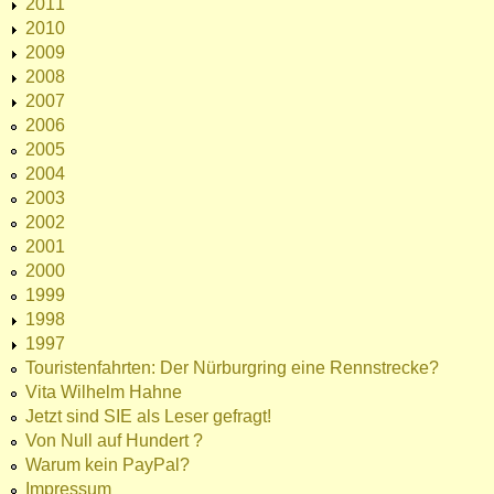
2011
2010
2009
2008
2007
2006
2005
2004
2003
2002
2001
2000
1999
1998
1997
Touristenfahrten: Der Nürburgring eine Rennstrecke?
Vita Wilhelm Hahne
Jetzt sind SIE als Leser gefragt!
Von Null auf Hundert ?
Warum kein PayPal?
Impressum