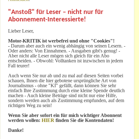
"Anstoß" für Leser – nicht nur für
Abonnement-Interessierte!
Lieber Leser,
Motor-KRITIK
ist werbefrei und ohne "Cookies"!
-
Darum aber auch ein wenig abhängig von seinen Lesern. -
Oder anders: Von Einnahmen. - Ausgaben gibt's genug! -
Aber nicht alle Leser mögen sich gleich für ein Abo
entscheiden. - Obwohl: Volltanken ist inzwischen in jedem
Fall teurer!
Auch wenn Sie nur ab und zu mal auf diesen Seiten vorbei
schauen, Ihnen die hier gebotene ursprüngliche Art von
Journalismus - ohne "KI" gefällt, dann können Sie sehr
einfach Ihre Zustimmung durch eine kleine Spende deutlich
machen - Auch kleine Beträge sind nicht nur eine Hilfe,
sondern werden auch als Zustimmung empfunden, auf dem
richtigen Weg zu sein!
Wenn Sie aber sofort ein für mich wichtiger Abonnent
werden wollen:
HIER
finden Sie die Kontendaten!
Danke!