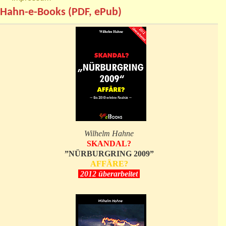
Hahn-e-Books (PDF, ePub)
Wilhelm Hahne
SKANDAL?
”NÜRBURGRING 2009”
AFFÄRE?
2012 überarbeitet