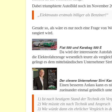
Dabei triumphierte AutoBild noch im November 2
„Elektroauto erstmals billiger als Benziner!“
Gerade so, als wäre es nur noch eine Frage von Wo
rangiert wird.
Fiat 500 und Karabag 500 E
Da wird der interessierte Autofa
die Elektrofahrzeuge wesentlich teurer als vergl
gelingt es dem mittelständischen Unternehmer Sirr
Der clevere Unternehmer Sirri Ka
Einen besseren Anlass kann es ni
zueinander einmal gründlich unt
1) Ist nach heutigem Stand der Technik ein Ver
2) Wie müsste ein nach Technik und Anspruch 
3) Wie würde dann ein ehrlicher Vergleich in 