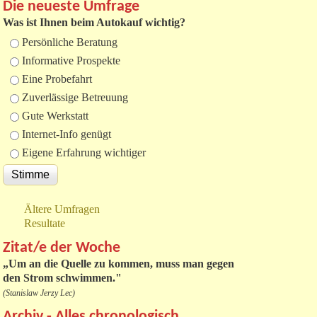
Die neueste Umfrage
Was ist Ihnen beim Autokauf wichtig?
Auswahlmöglichkeiten
Persönliche Beratung
Informative Prospekte
Eine Probefahrt
Zuverlässige Betreuung
Gute Werkstatt
Internet-Info genügt
Eigene Erfahrung wichtiger
Ältere Umfragen
Resultate
Zitat/e der Woche
„
Um an die Quelle zu kommen, muss man gegen
den Strom schwimmen."
(Stanislaw Jerzy Lec)
Archiv - Alles chronologisch