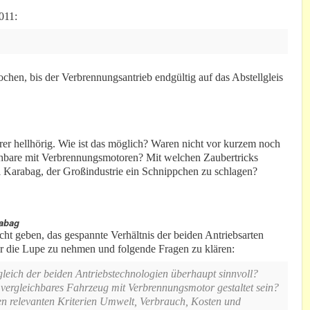
011:
chen, bis der Verbrennungsantrieb endgültig auf das Abstellgleis
hrer hellhörig. Wie ist das möglich? Waren nicht vor kurzem noch
eichbare mit Verbrennungsmotoren? Mit welchen Zaubertricks
i Karabag, der Großindustrie ein Schnippchen zu schlagen?
rabag
cht geben, das gespannte Verhältnis der beiden Antriebsarten
er die Lupe zu nehmen und folgende Fragen zu klären:
gleich der beiden Antriebstechnologien überhaupt sinnvoll?
vergleichbares Fahrzeug mit Verbrennungsmotor gestaltet sein?
den relevanten Kriterien Umwelt, Verbrauch, Kosten und