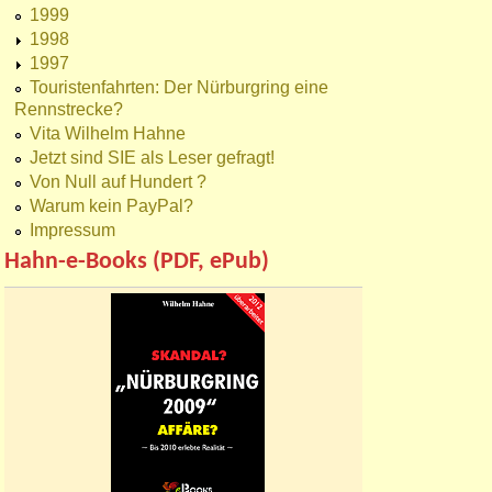
1999
1998
1997
Touristenfahrten: Der Nürburgring eine
Rennstrecke?
Vita Wilhelm Hahne
Jetzt sind SIE als Leser gefragt!
Von Null auf Hundert ?
Warum kein PayPal?
Impressum
Hahn-e-Books (PDF, ePub)