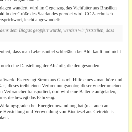
anlagen wandert, wird im Gegenzug das Viehfutter aus Brasilien
ald in der Größe des Saarlandes gerodet wird. CO2-technisch
rsprichwort, leicht abgewandelt:
ens dem Biogas geopfert wurde, werden wir feststellen, dass
tiert, dass man Lebensmittel schließlich bei Aldi kauft und nicht
.
och eine Darstellung der Abläufe, die den gesunden
raftwerk. Es erzeugt Strom aus Gas mit Hilfe eines - man höre und
as, dieses treibt einen Verbrennungsmotor, dieser wiederum einen
 Verbraucher transportiert, dort wird eine Batterie aufgeladen,
hine, die bewegt das Fahrzeug.
n Wirkungsgraden bei Energieumwandlung hat (u.a. auch an
Die Herstellung und Verwendung von Biodiesel aus Getreide ist
keit.