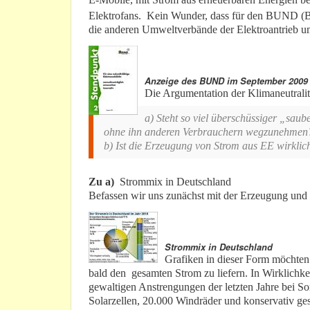
Elektrofans. Kein Wunder, dass für den BUND (B
die anderen Umweltverbände der Elektroantrieb um
Anzeige des BUND im September 2009
Die Argumentation der Klimaneutralitä
a) Steht so viel überschüssiger „sau
ohne ihn anderen Verbrauchern wegzunehmen
b) Ist die Erzeugung von Strom aus EE wirklic
Zu a)
Strommix in Deutschland
Befassen wir uns zunächst mit der Erzeugung und 
Strommix in Deutschland
Grafiken in dieser Form möchten
bald den gesamten Strom zu liefern. In Wirklichke
gewaltigen Anstrengungen der letzten Jahre bei S
Solarzellen, 20.000 Windräder und konservativ ge