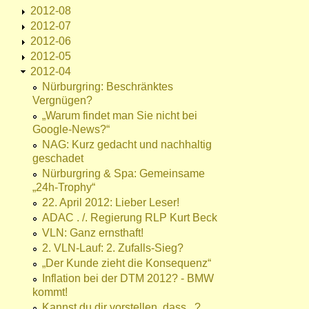
2012-08
2012-07
2012-06
2012-05
2012-04
Nürburgring: Beschränktes
Vergnügen?
„Warum findet man Sie nicht bei
Google-News?“
NAG: Kurz gedacht und nachhaltig
geschadet
Nürburgring & Spa: Gemeinsame
„24h-Trophy“
22. April 2012: Lieber Leser!
ADAC . /. Regierung RLP Kurt Beck
VLN: Ganz ernsthaft!
2. VLN-Lauf: 2. Zufalls-Sieg?
„Der Kunde zieht die Konsequenz“
Inflation bei der DTM 2012? - BMW
kommt!
Kannst du dir vorstellen, dass...?