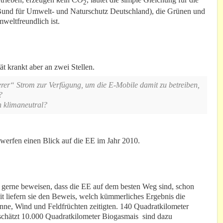
2
und für Umwelt- und Naturschutz Deutschland), die Grünen und
weltfreundlich ist.
t krankt aber an zwei Stellen.
berer“ Strom zur Verfügung, um die E-Mobile damit zu betreiben,
?
h klimaneutral?
werfen einen Blick auf die EE im Jahr 2010.
 gerne beweisen, dass die EE auf dem besten Weg sind, schon
it liefern sie den Beweis, welch kümmerliches Ergebnis die
onne, Wind und Feldfrüchten zeitigten. 140 Quadratkilometer
schätzt 10.000 Quadratkilometer Biogasmais sind dazu