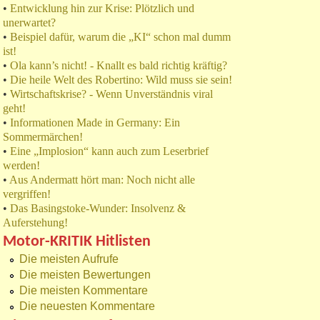
•
Entwicklung hin zur Krise: Plötzlich und
unerwartet?
•
Beispiel dafür, warum die „KI“ schon mal dumm
ist!
•
Ola kann’s nicht! - Knallt es bald richtig kräftig?
•
Die heile Welt des Robertino: Wild muss sie sein!
•
Wirtschaftskrise? - Wenn Unverständnis viral
geht!
•
Informationen Made in Germany: Ein
Sommermärchen!
•
Eine „Implosion“ kann auch zum Leserbrief
werden!
•
Aus Andermatt hört man: Noch nicht alle
vergriffen!
•
Das Basingstoke-Wunder: Insolvenz &
Auferstehung!
Motor-KRITIK Hitlisten
Die meisten Aufrufe
Die meisten Bewertungen
Die meisten Kommentare
Die neuesten Kommentare