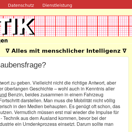
Direkt zum Inhalt
Datenschutz
Dienstleistung
e
∇ Alles mit menschlicher Intelligenz ∇
laubensfrage?
ort zu geben. Vielleicht nicht die richtige Antwort, aber
er überlangen Geschichte – wohl auch in Kenntnis aller
und
Benzin, beides zusammen in einem Fahrzeug
tschritt darstellen. Man muss die Mobilität nicht völlig
erisch in den Medien behaupten. Es genügt oft schon, das
utzen. Vermutlich müssen erst mal wieder die Impulse für
te - Technik aus dem Ausland kommen, bevor bei der
dustrie ein Umdenkprozess einsetzt. Darum sollte man