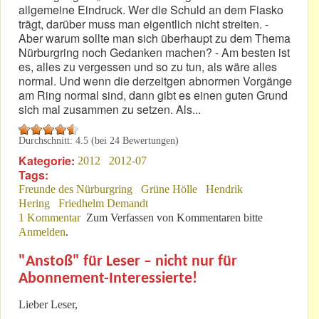
allgemeine Eindruck. Wer die Schuld an dem Fiasko
trägt, darüber muss man eigentlich nicht streiten. -
Aber warum sollte man sich überhaupt zu dem Thema
Nürburgring noch Gedanken machen? - Am besten ist
es, alles zu vergessen und so zu tun, als wäre alles
normal. Und wenn die derzeitgen abnormen Vorgänge
am Ring normal sind, dann gibt es einen guten Grund
sich mal zusammen zu setzen. Als...
Durchschnitt:
4.5
(bei
24
Bewertungen)
Kategorie:
2012
2012-07
Tags:
Freunde des Nürburgring
Grüne Hölle
Hendrik
Hering
Friedhelm Demandt
1 Kommentar
Zum Verfassen von Kommentaren bitte
Anmelden
.
"Anstoß" für Leser – nicht nur für
Abonnement-Interessierte!
Lieber Leser,