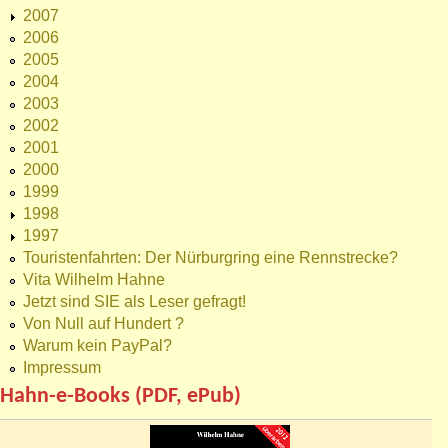
2007
2006
2005
2004
2003
2002
2001
2000
1999
1998
1997
Touristenfahrten: Der Nürburgring eine Rennstrecke?
Vita Wilhelm Hahne
Jetzt sind SIE als Leser gefragt!
Von Null auf Hundert ?
Warum kein PayPal?
Impressum
Hahn-e-Books (PDF, ePub)