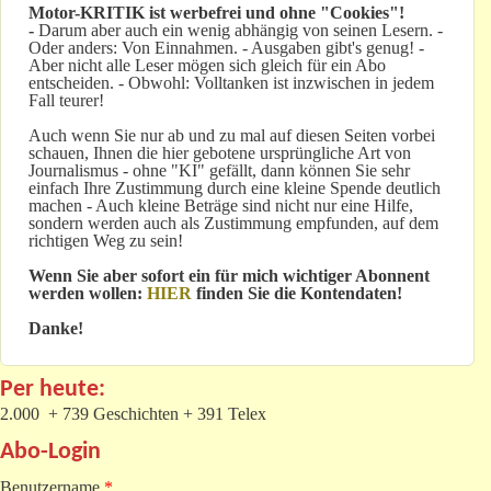
Motor-KRITIK
ist werbefrei und ohne "Cookies"!
-
Darum aber auch ein wenig abhängig von seinen Lesern. -
Oder anders: Von Einnahmen. - Ausgaben gibt's genug! -
Aber nicht alle Leser mögen sich gleich für ein Abo
entscheiden. - Obwohl: Volltanken ist inzwischen in jedem
Fall teurer!
Auch wenn Sie nur ab und zu mal auf diesen Seiten vorbei
schauen, Ihnen die hier gebotene ursprüngliche Art von
Journalismus - ohne "KI" gefällt, dann können Sie sehr
einfach Ihre Zustimmung durch eine kleine Spende deutlich
machen - Auch kleine Beträge sind nicht nur eine Hilfe,
sondern werden auch als Zustimmung empfunden, auf dem
richtigen Weg zu sein!
Wenn Sie aber sofort ein für mich wichtiger Abonnent
werden wollen:
HIER
finden Sie die Kontendaten!
Danke!
Per heute:
2.000 + 739 Geschichten + 391 Telex
Abo-Login
Benutzername
*