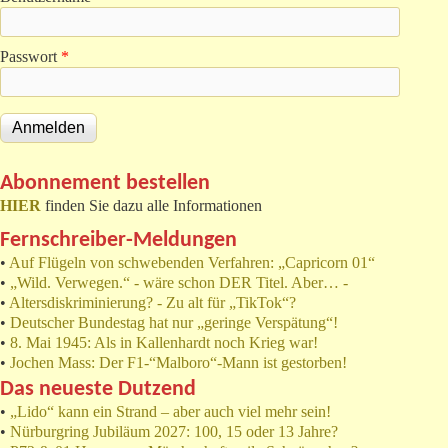
Passwort
*
Abonnement bestellen
HIER
finden Sie dazu alle Informationen
Fernschreiber-Meldungen
•
Auf Flügeln von schwebenden Verfahren: „Capricorn 01“
•
„Wild. Verwegen.“ - wäre schon DER Titel. Aber… -
•
Altersdiskriminierung? - Zu alt für „TikTok“?
•
Deutscher Bundestag hat nur „geringe Verspätung“!
•
8. Mai 1945: Als in Kallenhardt noch Krieg war!
•
Jochen Mass: Der F1-“Malboro“-Mann ist gestorben!
Das neueste Dutzend
•
„Lido“ kann ein Strand – aber auch viel mehr sein!
•
Nürburgring Jubiläum 2027: 100, 15 oder 13 Jahre?