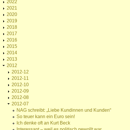
2022
2021
2020
2019
2018
2017
2016
2015
2014
2013
2012
2012-12
2012-11
2012-10
2012-09
2012-08
2012-07
NAG schreibt: „Liebe Kundinnen und Kunden“
So teuer kann ein Euro sein!
Ich denke oft an Kurt Beck
Interessant – weil es politisch gewollt war