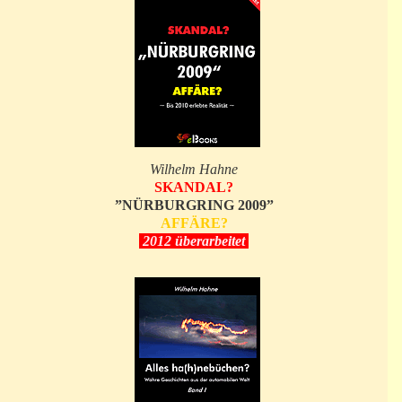
Wilhelm Hahne
SKANDAL?
”NÜRBURGRING 2009”
AFFÄRE?
2012 überarbeitet