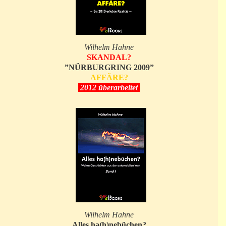
Wilhelm Hahne
SKANDAL?
”NÜRBURGRING 2009”
AFFÄRE?
2012 überarbeitet
Wilhelm Hahne
Alles ha(h)nebüchen?