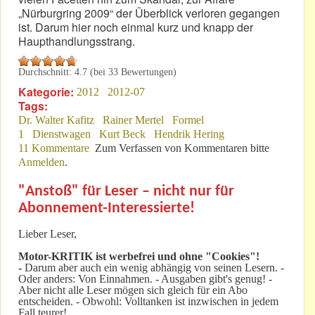
„Nürburgring 2009“ der Überblick verloren gegangen
ist. Darum hier noch einmal kurz und knapp der
Haupthandlungsstrang.
Durchschnitt:
4.7
(bei
33
Bewertungen)
Kategorie:
2012
2012-07
Tags:
Dr. Walter Kafitz
Rainer Mertel
Formel
1
Dienstwagen
Kurt Beck
Hendrik Hering
11 Kommentare
Zum Verfassen von Kommentaren bitte
Anmelden
.
"Anstoß" für Leser – nicht nur für
Abonnement-Interessierte!
Lieber Leser,
Motor-KRITIK
ist werbefrei und ohne "Cookies"!
-
Darum aber auch ein wenig abhängig von seinen Lesern. -
Oder anders: Von Einnahmen. - Ausgaben gibt's genug! -
Aber nicht alle Leser mögen sich gleich für ein Abo
entscheiden. - Obwohl: Volltanken ist inzwischen in jedem
Fall teurer!