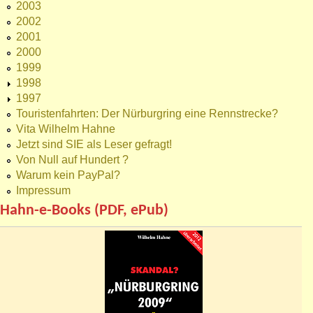
2003
2002
2001
2000
1999
1998
1997
Touristenfahrten: Der Nürburgring eine Rennstrecke?
Vita Wilhelm Hahne
Jetzt sind SIE als Leser gefragt!
Von Null auf Hundert ?
Warum kein PayPal?
Impressum
Hahn-e-Books (PDF, ePub)