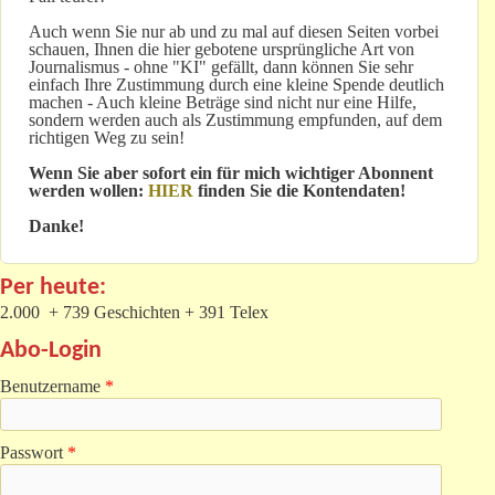
Auch wenn Sie nur ab und zu mal auf diesen Seiten vorbei
schauen, Ihnen die hier gebotene ursprüngliche Art von
Journalismus - ohne "KI" gefällt, dann können Sie sehr
einfach Ihre Zustimmung durch eine kleine Spende deutlich
machen - Auch kleine Beträge sind nicht nur eine Hilfe,
sondern werden auch als Zustimmung empfunden, auf dem
richtigen Weg zu sein!
Wenn Sie aber sofort ein für mich wichtiger Abonnent
werden wollen:
HIER
finden Sie die Kontendaten!
Danke!
Per heute:
2.000 + 739 Geschichten + 391 Telex
Abo-Login
Benutzername
*
Passwort
*