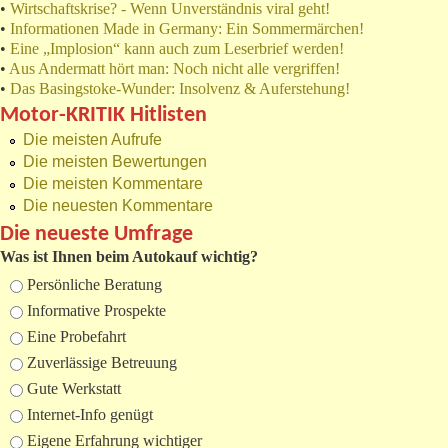
•
Wirtschaftskrise? - Wenn Unverständnis viral geht!
•
Informationen Made in Germany: Ein Sommermärchen!
•
Eine „Implosion“ kann auch zum Leserbrief werden!
•
Aus Andermatt hört man: Noch nicht alle vergriffen!
•
Das Basingstoke-Wunder: Insolvenz & Auferstehung!
Motor-KRITIK Hitlisten
Die meisten Aufrufe
Die meisten Bewertungen
Die meisten Kommentare
Die neuesten Kommentare
Die neueste Umfrage
Was ist Ihnen beim Autokauf wichtig?
Auswahlmöglichkeiten
Persönliche Beratung
Informative Prospekte
Eine Probefahrt
Zuverlässige Betreuung
Gute Werkstatt
Internet-Info genügt
Eigene Erfahrung wichtiger